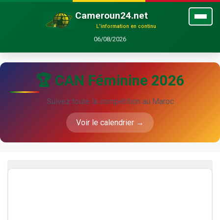
Cameroun24.net
L'information en continu
06/08/2026
🏆 CAN Féminine 2026
Suivez toute la compétition au Maroc
Voir le calendrier →