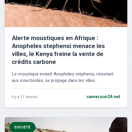
Alerte moustiques en Afrique :
Anopheles stephensi menace les
villes, le Kenya freine la vente de
crédits carbone
Le moustique invasif Anopheles stephensi, résistant
aux insecticides, se propage dans les villes...
il y a 11 heures
cameroun24.net
SOCIÉTÉ