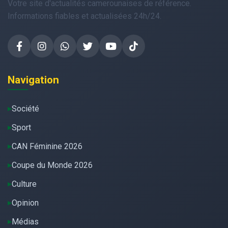
Votre site d'actualités camerounaises de référence.
Informations fiables et actualisées 24h/24.
Navigation
Société
Sport
CAN Féminine 2026
Coupe du Monde 2026
Culture
Opinion
Médias