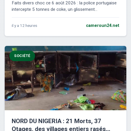
Faits divers choc ce 6 août 2026 : la police portugaise
intercepte 5 tonnes de coke, un glissement...
il y a 12 heures
cameroun24.net
SOCIÉTÉ
NORD DU NIGERIA : 21 Morts, 37
Otages, des villages entiers rasés…