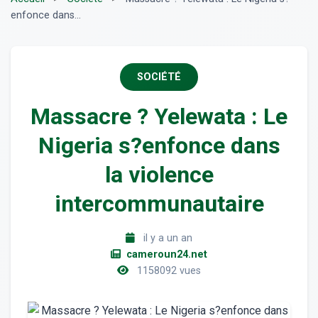
enfonce dans...
SOCIÉTÉ
Massacre ? Yelewata : Le
Nigeria s?enfonce dans
la violence
intercommunautaire
il y a un an
cameroun24.net
1158092 vues