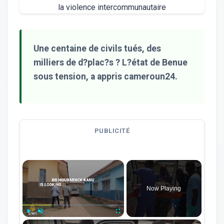
Une centaine de civils tués, des
milliers de d?plac?s ? L?état de Benue
sous tension, a appris cameroun24.
PUBLICITÉ
×
Now Playing
×
Play
Unmute
Fullscreen