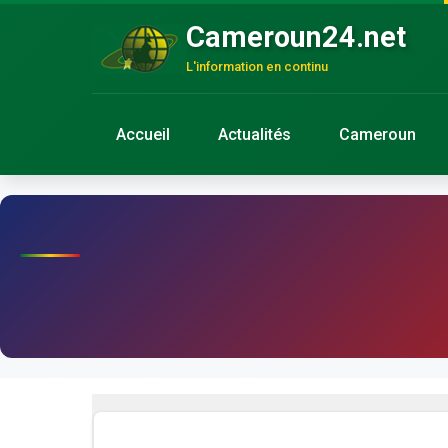
Cameroun24.net
L'information en continu
Accueil
Actualités
Cameroun