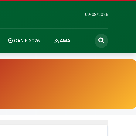
09/08/2026
CAN F 2026
AMA