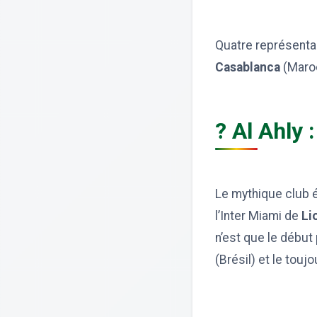
Quatre représentan
Casablanca
(Maro
? Al Ahly 
Le mythique club é
l’Inter Miami de
Li
n’est que le début
(Brésil) et le tou