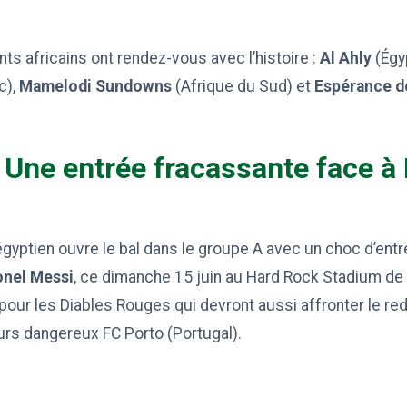
ts africains ont rendez-vous avec l’histoire :
Al Ahly
(Égy
c),
Mamelodi Sundowns
(Afrique du Sud) et
Espérance d
: Une entrée fracassante face à
gyptien ouvre le bal dans le groupe A avec un choc d’entré
onel Messi
, ce dimanche 15 juin au Hard Rock Stadium de
 pour les Diables Rouges qui devront aussi affronter le r
jours dangereux FC Porto (Portugal).