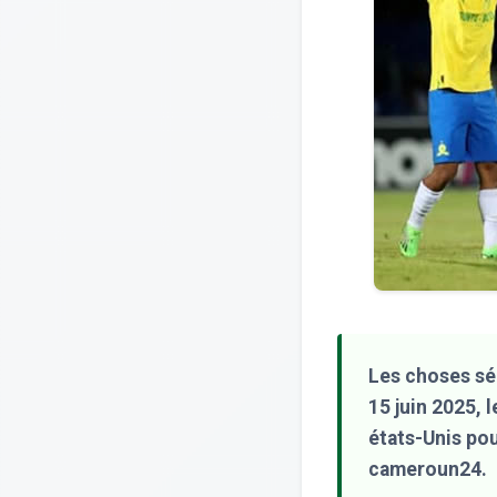
Les choses sé
15 juin 2025, 
états-Unis po
cameroun24.