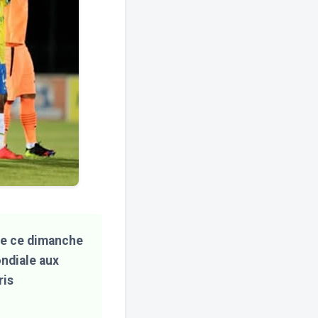
 de ce dimanche
ondiale aux
ris