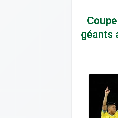
Coupe 
géants a