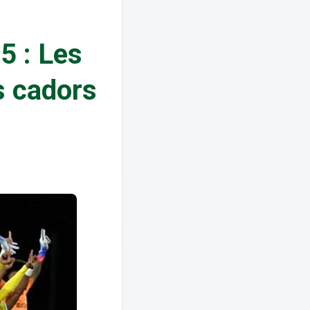
5 : Les
es cadors