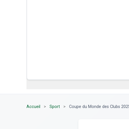
Accueil
>
Sport
>
Coupe du Monde des Clubs 2025 