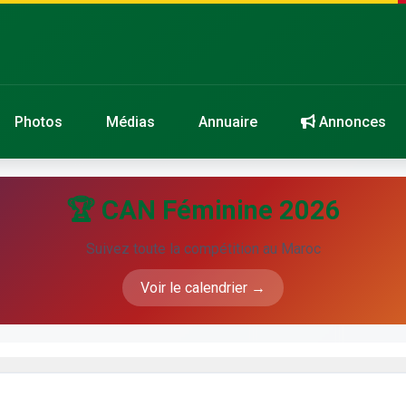
Photos
Médias
Annuaire
Annonces
🏆 CAN Féminine 2026
Suivez toute la compétition au Maroc
Voir le calendrier →