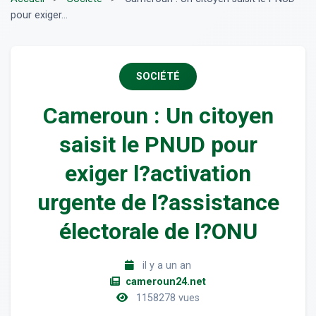
pour exiger...
SOCIÉTÉ
Cameroun : Un citoyen
saisit le PNUD pour
exiger l?activation
urgente de l?assistance
électorale de l?ONU
il y a un an
cameroun24.net
1158278 vues