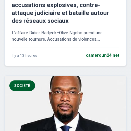
accusations explosives, contre-
attaque judiciaire et bataille autour
des réseaux sociaux
L’affaire Didier Badjeck–Olive Ngobo prend une
nouvelle tournure. Accusations de violences,...
il y a 13 heures
cameroun24.net
SOCIÉTÉ