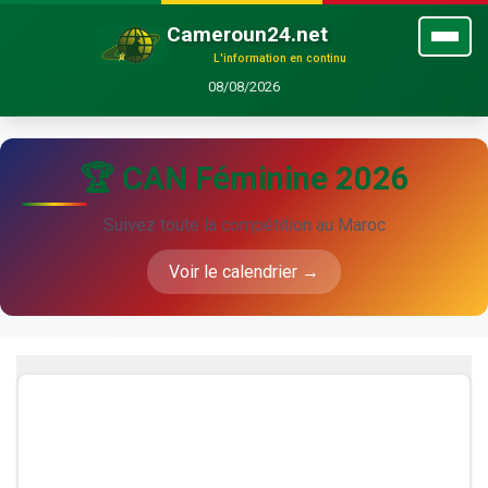
Cameroun24.net
L'information en continu
08/08/2026
🏆 CAN Féminine 2026
Suivez toute la compétition au Maroc
Voir le calendrier →