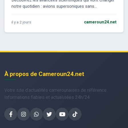
Découvrez les avancées scientifiques qui vont changer
notre quotidien : avions supersoniques sans...
il y a 2 jours
cameroun24.net
À propos de Cameroun24.net
Votre site d'actualités camerounaises de référence.
Informations fiables et actualisées 24h/24.