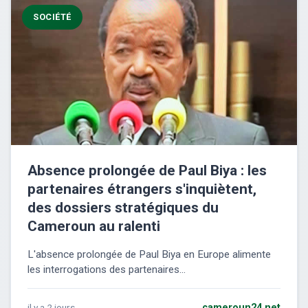
SOCIÉTÉ
Absence prolongée de Paul Biya : les
partenaires étrangers s'inquiètent,
des dossiers stratégiques du
Cameroun au ralenti
L'absence prolongée de Paul Biya en Europe alimente
les interrogations des partenaires...
il y a 2 jours
cameroun24.net