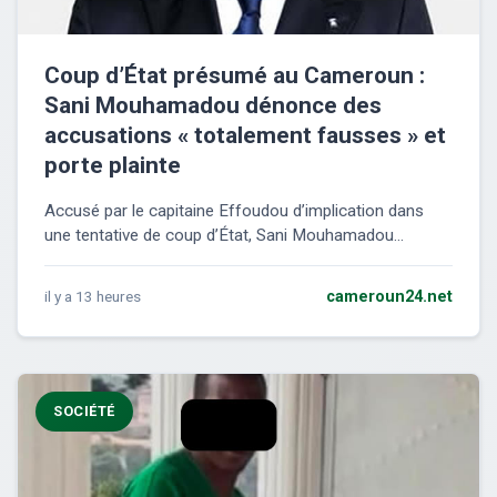
Coup d’État présumé au Cameroun :
Sani Mouhamadou dénonce des
accusations « totalement fausses » et
porte plainte
Accusé par le capitaine Effoudou d’implication dans
une tentative de coup d’État, Sani Mouhamadou...
il y a 13 heures
cameroun24.net
SOCIÉTÉ