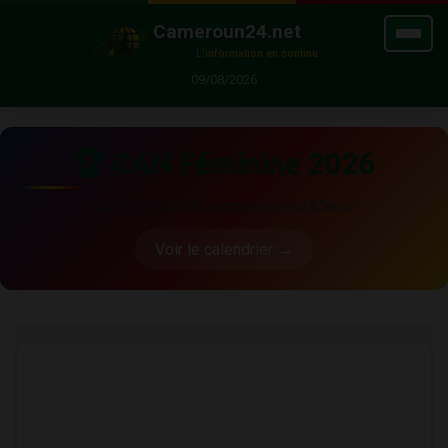
Cameroun24.net
L'information en continu
09/08/2026
🏆 CAN Féminine 2026
Suivez toute la compétition au Maroc
Voir le calendrier →