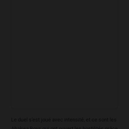
Le duel s’est joué avec intensité, et ce sont les
Abakwa Boys qui ont ouvert les hostilités grâce