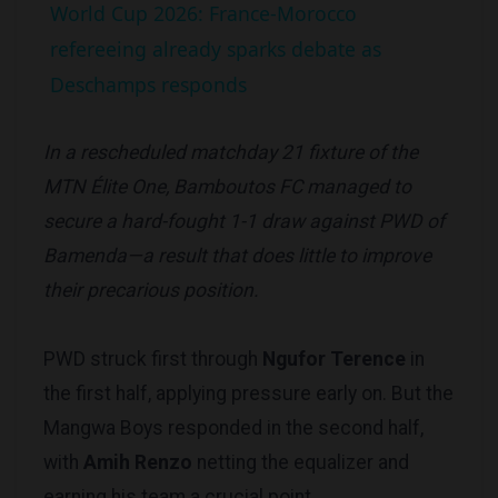
World Cup 2026: France-Morocco
refereeing already sparks debate as
Deschamps responds
In a rescheduled matchday 21 fixture of the
MTN Élite One, Bamboutos FC managed to
secure a hard-fought 1-1 draw against PWD of
Bamenda—a result that does little to improve
their precarious position.
PWD struck first through
Ngufor Terence
in
the first half, applying pressure early on. But the
Mangwa Boys responded in the second half,
with
Amih Renzo
netting the equalizer and
earning his team a crucial point.