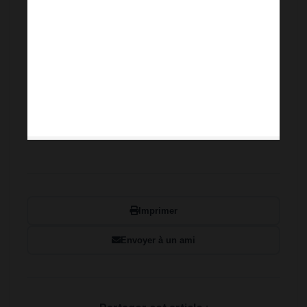
Imprimer
Envoyer à un ami