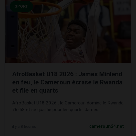
SPORT
AfroBasket U18 2026 : James Minlend
en feu, le Cameroun écrase le Rwanda
et file en quarts
AfroBasket U18 2026 : le Cameroun domine le Rwanda
76-58 et se qualifie pour les quarts. James...
il y a 8 heures
cameroun24.net