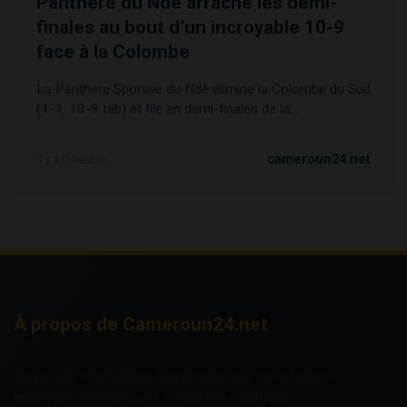
Panthère du Ndé arrache les demi-
finales au bout d’un incroyable 10-9
face à la Colombe
La Panthère Sportive du Ndé élimine la Colombe du Sud
(1-1, 10-9 tab) et file en demi-finales de la...
il y a 9 heures
cameroun24.net
À propos de Cameroun24.net
Votre site d'actualités camerounaises de référence.
Informations fiables et actualisées 24h/24.