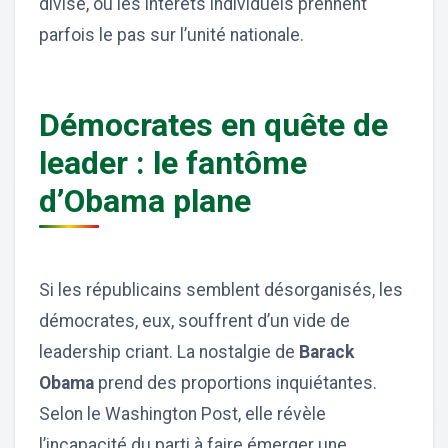
divisé, où les intérêts individuels prennent
parfois le pas sur l’unité nationale.
Démocrates en quête de
leader : le fantôme
d’Obama plane
Si les républicains semblent désorganisés, les
démocrates, eux, souffrent d’un vide de
leadership criant. La nostalgie de
Barack
Obama
prend des proportions inquiétantes.
Selon le Washington Post, elle révèle
l’incapacité du parti à faire émerger une