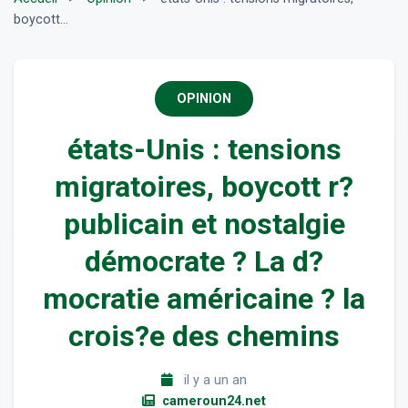
boycott...
OPINION
états-Unis : tensions
migratoires, boycott r?
publicain et nostalgie
démocrate ? La d?
mocratie américaine ? la
crois?e des chemins
il y a un an
cameroun24.net