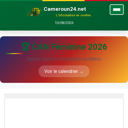
Cameroun24.net
L'information en continu
10/08/2026
🏆 CAN Féminine 2026
Suivez toute la compétition au Maroc
Voir le calendrier →