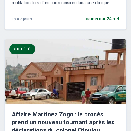
mutilation lors d'une circoncision dans une clinique...
il y a 2 jours
cameroun24.net
SOCIÉTÉ
Affaire Martinez Zogo : le procès
prend un nouveau tournant après les
déclarations du colonel Otoulou