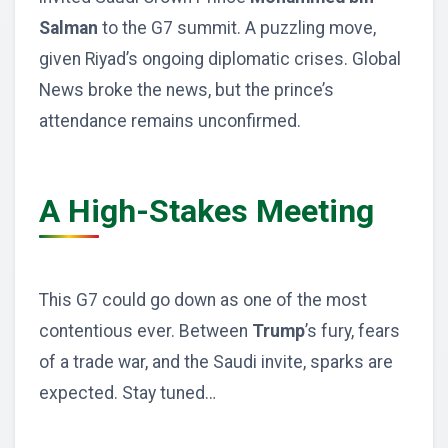
Salman
to the G7 summit. A puzzling move,
given Riyad’s ongoing diplomatic crises. Global
News broke the news, but the prince’s
attendance remains unconfirmed.
A High-Stakes Meeting
This G7 could go down as one of the most
contentious ever. Between
Trump
’s fury, fears
of a trade war, and the Saudi invite, sparks are
expected. Stay tuned…