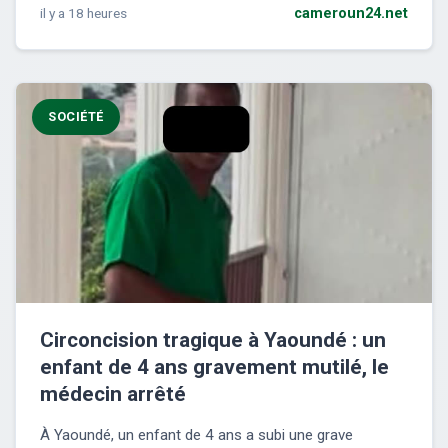
il y a 18 heures
cameroun24.net
SOCIÉTÉ
Circoncision tragique à Yaoundé : un
enfant de 4 ans gravement mutilé, le
médecin arrêté
À Yaoundé, un enfant de 4 ans a subi une grave