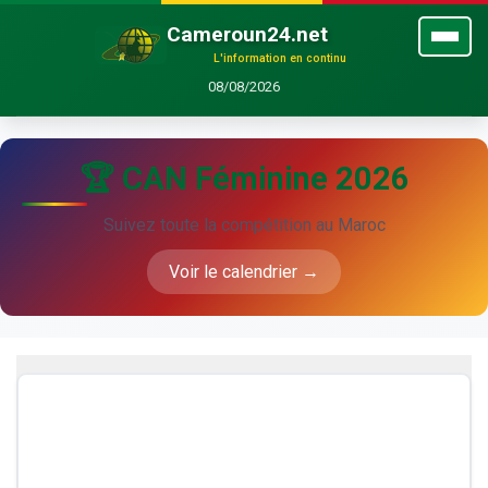
Cameroun24.net
L'information en continu
08/08/2026
🏆 CAN Féminine 2026
Suivez toute la compétition au Maroc
Voir le calendrier →