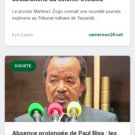
Le procès Martinez Zogo connaît une nouvelle journée
explosive au Tribunal militaire de Yaoundé....
il y a 2 jours
cameroun24.net
SOCIÉTÉ
Absence prolongée de Paul Biya : les