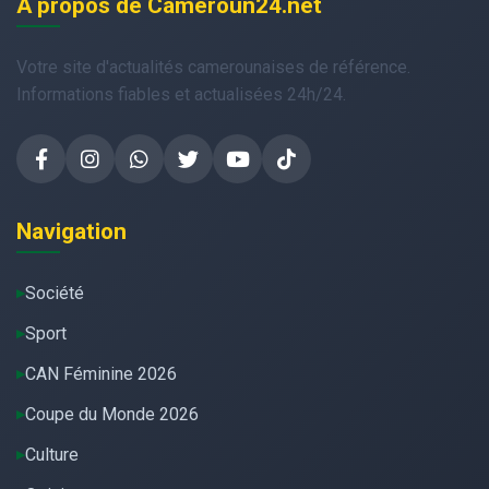
À propos de Cameroun24.net
Votre site d'actualités camerounaises de référence.
Informations fiables et actualisées 24h/24.
Navigation
Société
Sport
CAN Féminine 2026
Coupe du Monde 2026
Culture