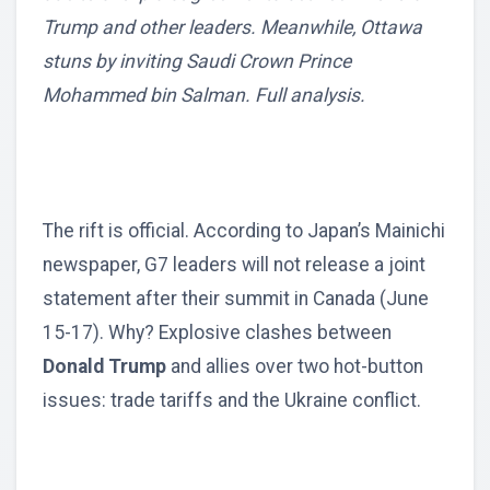
Trump and other leaders. Meanwhile, Ottawa
stuns by inviting Saudi Crown Prince
Mohammed bin Salman. Full analysis.
The rift is official. According to Japan’s Mainichi
newspaper, G7 leaders will not release a joint
statement after their summit in Canada (June
15-17). Why? Explosive clashes between
Donald Trump
and allies over two hot-button
issues: trade tariffs and the Ukraine conflict.