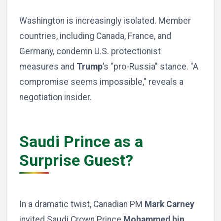
Washington is increasingly isolated. Member
countries, including Canada, France, and
Germany, condemn U.S. protectionist
measures and
Trump
’s "pro-Russia" stance. "A
compromise seems impossible," reveals a
negotiation insider.
Saudi Prince as a
Surprise Guest?
In a dramatic twist, Canadian PM
Mark Carney
invited Saudi Crown Prince
Mohammed bin