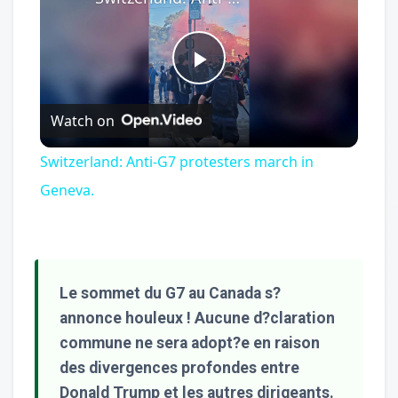
Play
Watch on
Video
Switzerland: Anti-G7 protesters march in
Geneva.
Le sommet du G7 au Canada s?
annonce houleux ! Aucune d?claration
commune ne sera adopt?e en raison
des divergences profondes entre
Donald Trump et les autres dirigeants.