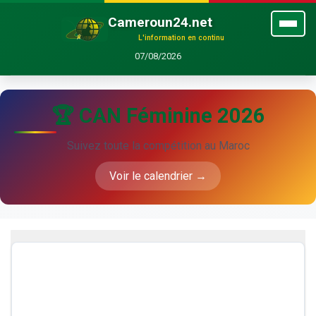
Cameroun24.net
L'information en continu
07/08/2026
🏆 CAN Féminine 2026
Suivez toute la compétition au Maroc
Voir le calendrier →