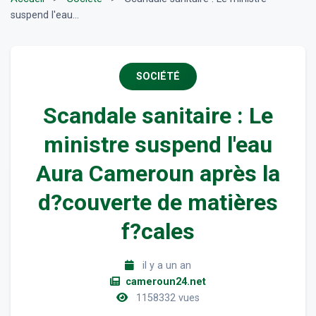
suspend l'eau...
SOCIÉTÉ
Scandale sanitaire : Le
ministre suspend l'eau
Aura Cameroun après la
d?couverte de matières
f?cales
il y a un an
cameroun24.net
1158332 vues