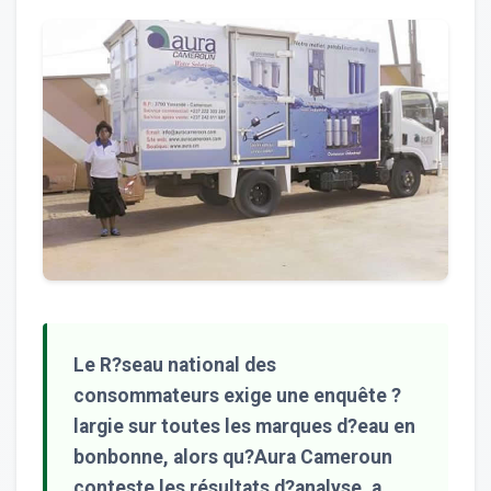
Le R?seau national des
consommateurs exige une enquête ?
largie sur toutes les marques d?eau en
bonbonne, alors qu?Aura Cameroun
conteste les résultats d?analyse, a