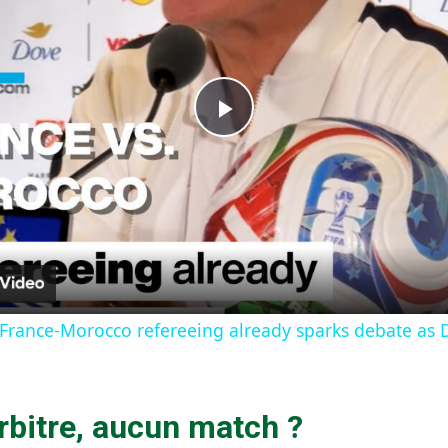
Play
Video
France-Morocco refereeing already sparks debate as
rbitre, aucun match ?