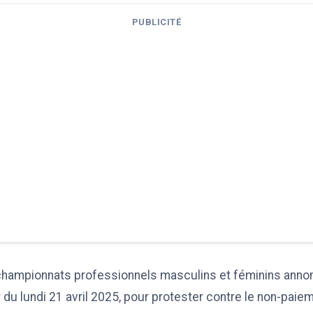
PUBLICITÉ
championnats professionnels masculins et féminins anno
r du lundi 21 avril 2025, pour protester contre le non-paie