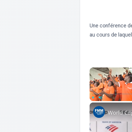
Une conférence de
au cours de laquel
Play
Unmute