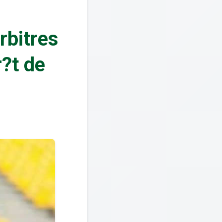
rbitres
?t de