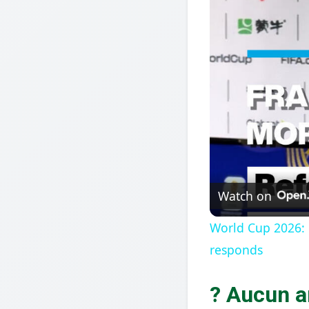
Watch on
World Cup 2026: 
responds
? Aucun a