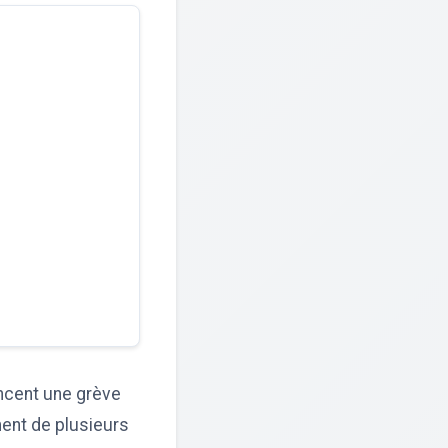
ncent une grève
ment de plusieurs