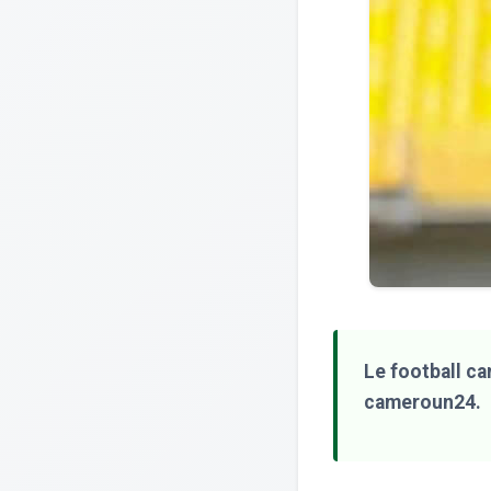
Le football ca
cameroun24.