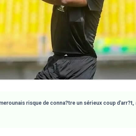
merounais risque de conna?tre un sérieux coup d'arr?t, 