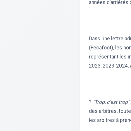
années d’arriérés 
Dans une lettre a
(Fecafoot), les ho
représentant les 
2023, 2023-2024, a
?
“Trop, c’est trop”
des arbitres, tout
les arbitres à pren