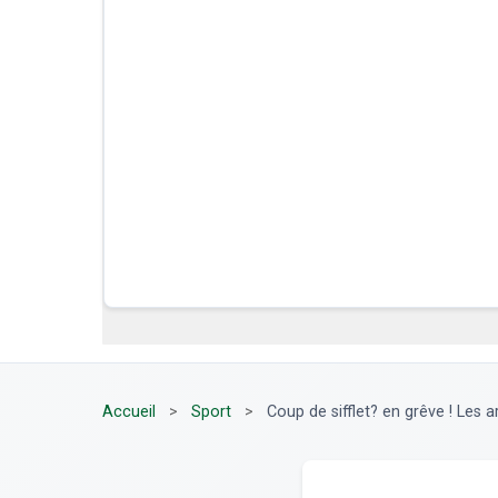
Accueil
>
Sport
>
Coup de sifflet? en grêve ! Les arb