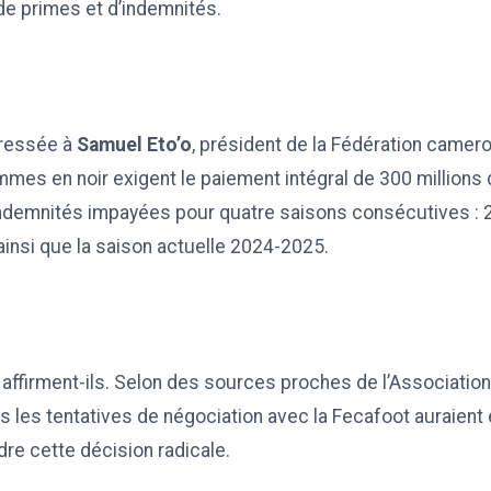
de primes et d’indemnités.
dressée à
Samuel Eto’o
, président de la Fédération camer
mmes en noir exigent le paiement intégral de 300 millions 
indemnités impayées pour quatre saisons consécutives :
insi que la saison actuelle 2024-2025.
, affirment-ils. Selon des sources proches de l’Associati
es les tentatives de négociation avec la Fecafoot auraien
dre cette décision radicale.