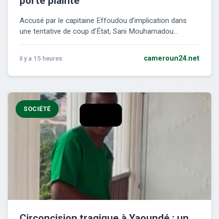
porte plainte
Accusé par le capitaine Effoudou d’implication dans
une tentative de coup d’État, Sani Mouhamadou...
il y a 15 heures
cameroun24.net
SOCIÉTÉ
Circoncision tragique à Yaoundé : un