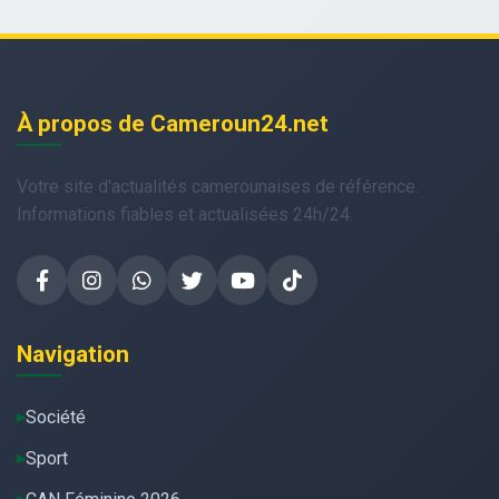
À propos de Cameroun24.net
Votre site d'actualités camerounaises de référence.
Informations fiables et actualisées 24h/24.
Navigation
Société
Sport