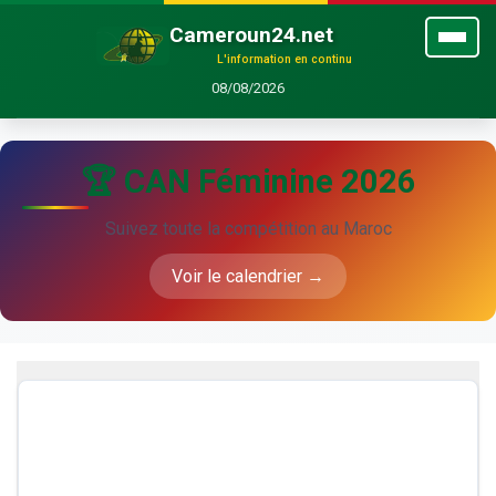
Cameroun24.net
L'information en continu
08/08/2026
🏆 CAN Féminine 2026
Suivez toute la compétition au Maroc
Voir le calendrier →