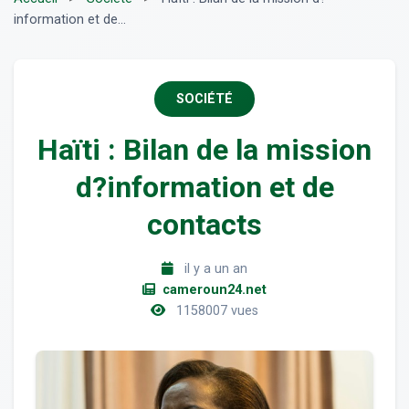
information et de...
SOCIÉTÉ
Haïti : Bilan de la mission
d?information et de
contacts
il y a un an
cameroun24.net
1158007 vues