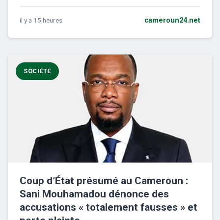
il y a 15 heures
cameroun24.net
SOCIÉTÉ
Coup d’État présumé au Cameroun :
Sani Mouhamadou dénonce des
accusations « totalement fausses » et