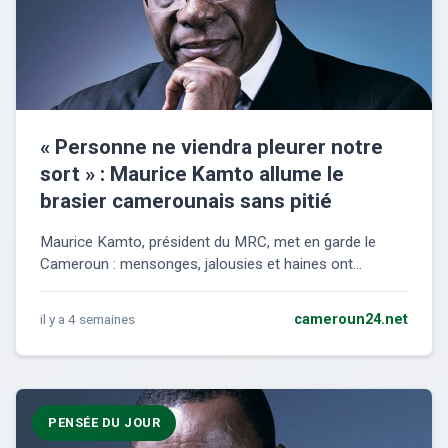
« Personne ne viendra pleurer notre
sort » : Maurice Kamto allume le
brasier camerounais sans pitié
Maurice Kamto, président du MRC, met en garde le
Cameroun : mensonges, jalousies et haines ont...
il y a 4 semaines
cameroun24.net
PENSÉE DU JOUR