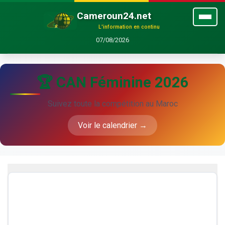
Cameroun24.net
L'information en continu
07/08/2026
🏆 CAN Féminine 2026
Suivez toute la compétition au Maroc
Voir le calendrier →