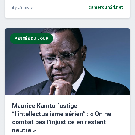
il y a 3 mois
cameroun24.net
PENSÉE DU JOUR
Maurice Kamto fustige
“l’intellectualisme aérien” : « On ne
combat pas l’injustice en restant
neutre »