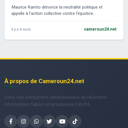
Maurice Kamto dénonce la neutralité politique et
appelle à l’action collective contre l’injustice...
il y a 4 mois
cameroun24.net
À propos de Cameroun24.net
Votre site d'actualités camerounaises de référence.
Informations fiables et actualisées 24h/24.