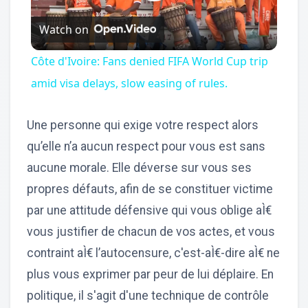
Play
Watch on
Video
Côte d'Ivoire: Fans denied FIFA World Cup trip
amid visa delays, slow easing of rules.
Une personne qui exige votre respect alors
qu’elle n’a aucun respect pour vous est sans
aucune morale. Elle déverse sur vous ses
propres défauts, afin de se constituer victime
par une attitude défensive qui vous oblige aÌ€
vous justifier de chacun de vos actes, et vous
contraint aÌ€ l’autocensure, c'est-aÌ€-dire aÌ€ ne
plus vous exprimer par peur de lui déplaire. En
politique, il s'agit d'une technique de contrôle