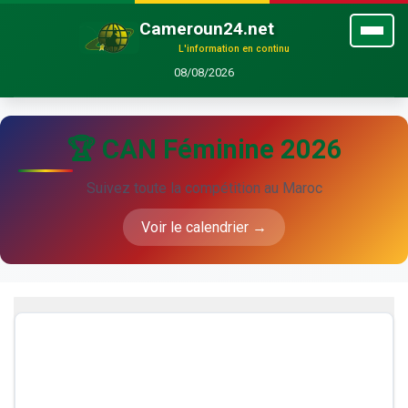
Cameroun24.net
L'information en continu
08/08/2026
🏆 CAN Féminine 2026
Suivez toute la compétition au Maroc
Voir le calendrier →