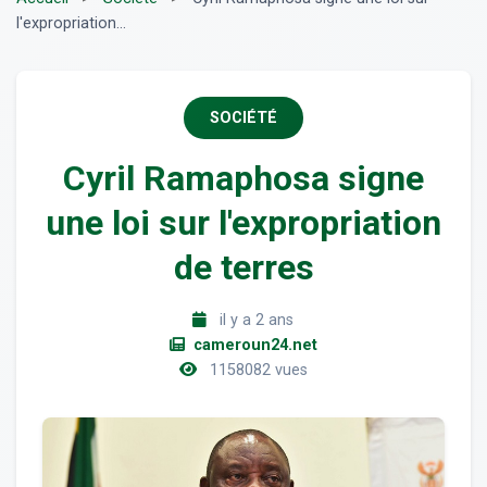
l'expropriation...
SOCIÉTÉ
Cyril Ramaphosa signe
une loi sur l'expropriation
de terres
il y a 2 ans
cameroun24.net
1158082 vues