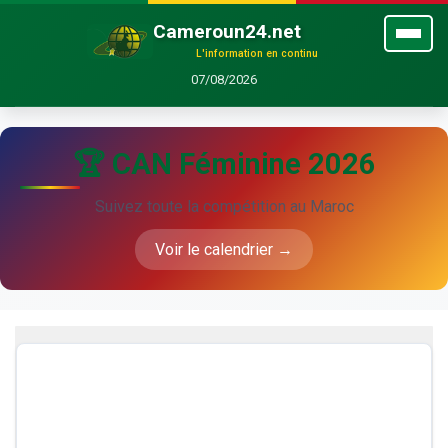
Cameroun24.net
L'information en continu
07/08/2026
🏆 CAN Féminine 2026
Suivez toute la compétition au Maroc
Voir le calendrier →