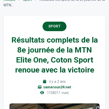
MTN...
SPORT
Résultats complets de la
8e journée de la MTN
Elite One, Coton Sport
renoue avec la victoire
il y a 2 ans
cameroun24.net
1158211 vues