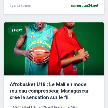
il y a 23 heures
cameroun24.net
SPORT
Afrobasket U18 : Le Mali en mode
rouleau compresseur, Madagascar
crée la sensation sur le fil
L’Afrobasket U18 2026 est lancé ! Le Mali