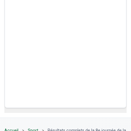
Accueil
>
Sport
>
Résultats complets de la 8e journée de la