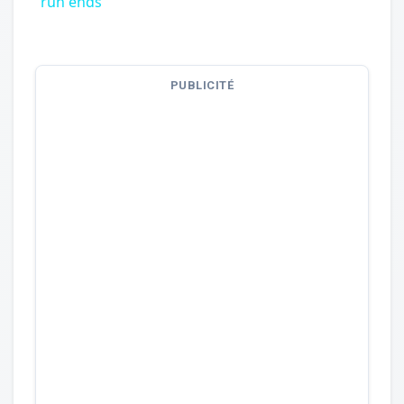
run ends
PUBLICITÉ