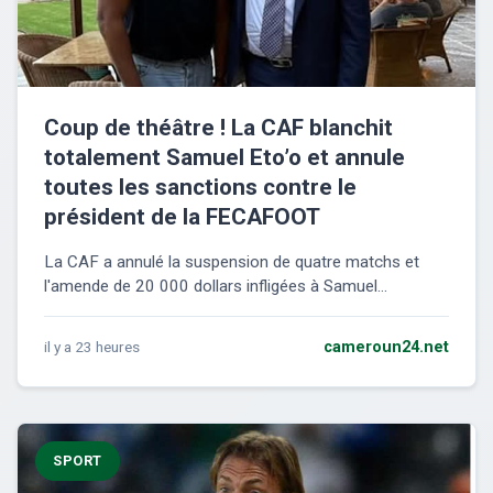
Coup de théâtre ! La CAF blanchit
totalement Samuel Eto’o et annule
toutes les sanctions contre le
président de la FECAFOOT
La CAF a annulé la suspension de quatre matchs et
l'amende de 20 000 dollars infligées à Samuel...
il y a 23 heures
cameroun24.net
SPORT