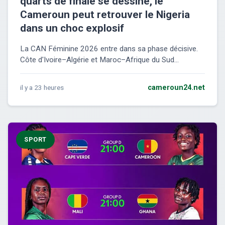
quarts de finale se dessine, le
Cameroun peut retrouver le Nigeria
dans un choc explosif
La CAN Féminine 2026 entre dans sa phase décisive.
Côte d'Ivoire–Algérie et Maroc–Afrique du Sud...
il y a 23 heures
cameroun24.net
SPORT