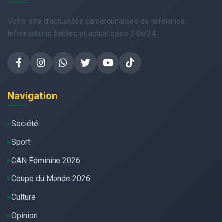
Votre site d'actualités camerounaises de référence.
Informations fiables et actualisées 24h/24.
Navigation
Société
Sport
CAN Féminine 2026
Coupe du Monde 2026
Culture
Opinion