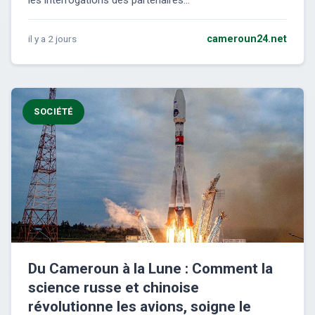
les interrogations des partenaires...
il y a 2 jours
cameroun24.net
SOCIÉTÉ
Du Cameroun à la Lune : Comment la
science russe et chinoise
révolutionne les avions, soigne le