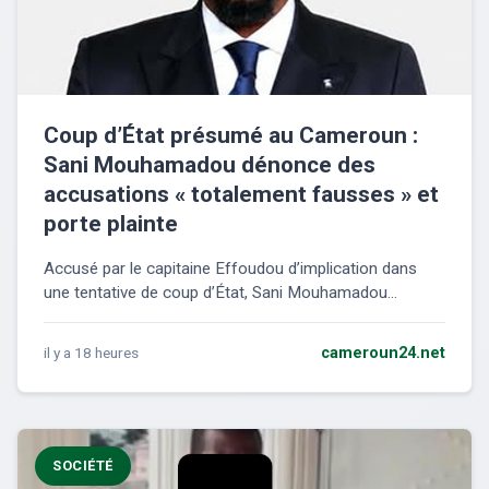
Coup d’État présumé au Cameroun :
Sani Mouhamadou dénonce des
accusations « totalement fausses » et
porte plainte
Accusé par le capitaine Effoudou d’implication dans
une tentative de coup d’État, Sani Mouhamadou...
il y a 18 heures
cameroun24.net
SOCIÉTÉ