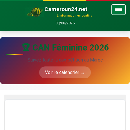
Cameroun24.net
L'information en continu
08/08/2026
🏆 CAN Féminine 2026
Suivez toute la compétition au Maroc
Voir le calendrier →