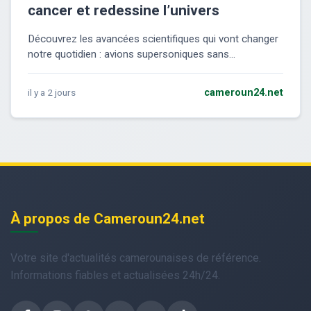
cancer et redessine l’univers
Découvrez les avancées scientifiques qui vont changer
notre quotidien : avions supersoniques sans...
il y a 2 jours
cameroun24.net
À propos de Cameroun24.net
Votre site d'actualités camerounaises de référence.
Informations fiables et actualisées 24h/24.