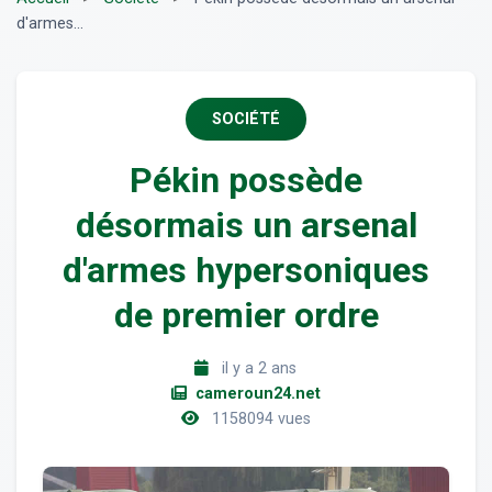
d'armes...
SOCIÉTÉ
Pékin possède
désormais un arsenal
d'armes hypersoniques
de premier ordre
il y a 2 ans
cameroun24.net
1158094 vues