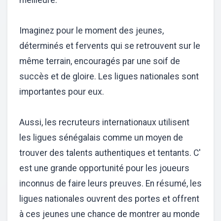
Imaginez pour le moment des jeunes,
déterminés et fervents qui se retrouvent sur le
même terrain, encouragés par une soif de
succès et de gloire. Les ligues nationales sont
importantes pour eux.
Aussi, les recruteurs internationaux utilisent
les ligues sénégalais comme un moyen de
trouver des talents authentiques et tentants. C'
est une grande opportunité pour les joueurs
inconnus de faire leurs preuves. En résumé, les
ligues nationales ouvrent des portes et offrent
à ces jeunes une chance de montrer au monde