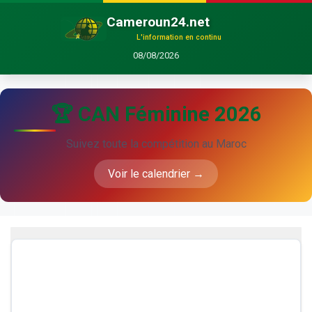
Cameroun24.net
L'information en continu
08/08/2026
🏆 CAN Féminine 2026
Suivez toute la compétition au Maroc
Voir le calendrier →