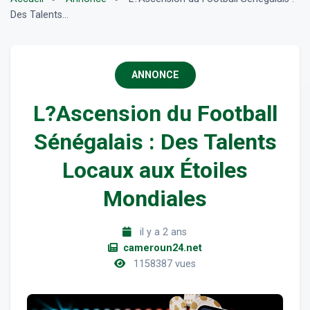
Des Talents...
ANNONCE
L?Ascension du Football
Sénégalais : Des Talents
Locaux aux Étoiles
Mondiales
il y a 2 ans
cameroun24.net
1158387 vues