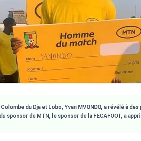
e Colombe du Dja et Lobo, Yvan MVONDO, a révélé à des 
du sponsor de MTN, le sponsor de la FECAFOOT, a appr