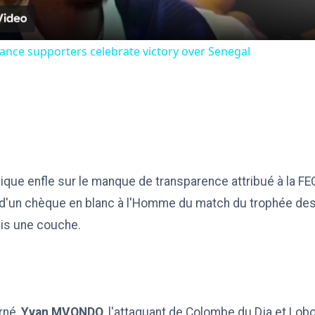
ance supporters celebrate victory over Senegal
mique enfle sur le manque de transparence attribué à la 
e d'un chèque en blanc à l'Homme du match du trophée d
mis une couche.
rné,
Yvan MVONDO
, l'attaquant de Colombe du Dja et Lobo