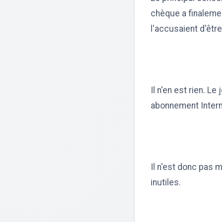
chèque a finalemen
l'accusaient d'être
Il n'en est rien. 
abonnement Intern
Il n'est donc pas 
inutiles.