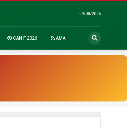
09/08/2026
CAN F 2026
AMA