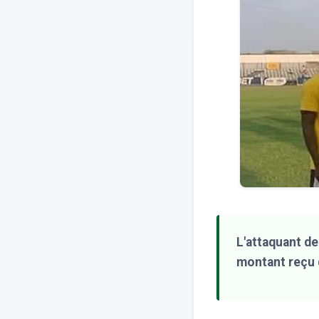
L'attaquant d
montant reçu 