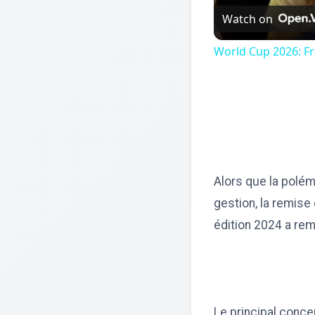
Watch on
World Cup 2026: Fr
Alors que la polé
gestion, la remis
édition 2024 a re
Le principal conce