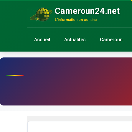
Cameroun24.net
L'information en continu
Accueil
Actualités
Cameroun