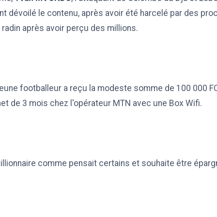
t dévoilé le contenu, après avoir été harcelé par des pro
 radin après avoir perçu des millions.
Le jeune footballeur a reçu la modeste somme de 100 000 F
et de 3 mois chez l'opérateur MTN avec une Box Wifi.
millionnaire comme pensait certains et souhaite être épar