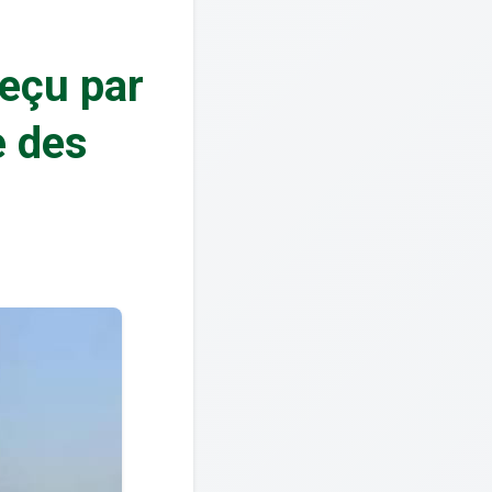
reçu par
e des