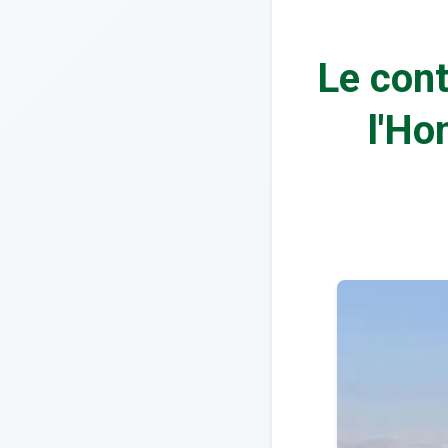
Le cont
l'Ho