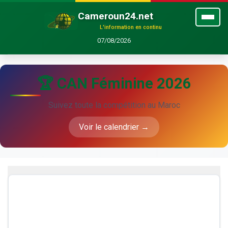
Cameroun24.net
L'information en continu
07/08/2026
🏆 CAN Féminine 2026
Suivez toute la compétition au Maroc
Voir le calendrier →