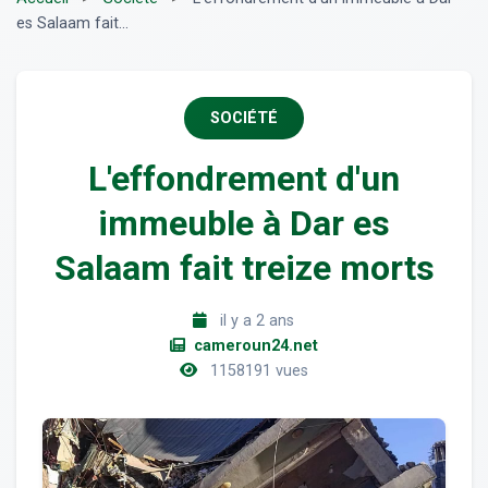
es Salaam fait...
SOCIÉTÉ
L'effondrement d'un
immeuble à Dar es
Salaam fait treize morts
il y a 2 ans
cameroun24.net
1158191 vues