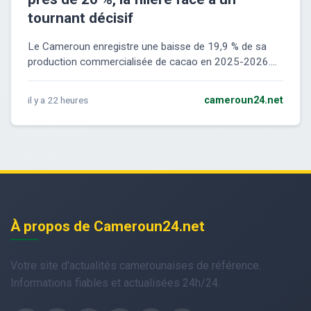
tournant décisif
Le Cameroun enregistre une baisse de 19,9 % de sa
production commercialisée de cacao en 2025-2026....
il y a 22 heures
cameroun24.net
À propos de Cameroun24.net
Votre site d'actualités camerounaises de référence.
Informations fiables et actualisées 24h/24.