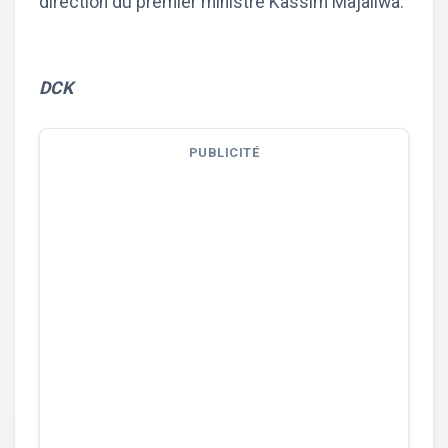
direction du premier ministre Kassim Majaliwa.
DCK
PUBLICITÉ