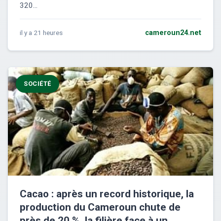
320...
il y a 21 heures
cameroun24.net
SOCIÉTÉ
Cacao : après un record historique, la
production du Cameroun chute de
près de 20 %, la filière face à un