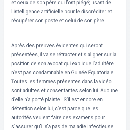
et ceux de son père qui l'ont piégé; usant de
l'intelligence artificielle pour le discréditer et
récupérer son poste et celui de son père.
Après des preuves évidentes qui seront
présentées, il va se rétracter et s'aligner sur la
position de son avocat qui explique l'adultère
n'est pas condamnable en Guinée Équatoriale.
Toutes les femmes présentes dans la vidéo
sont adultes et consentantes selon lui. Aucune
d'elle n'a porté plainte. S'il est encore en
détention selon lui, c'est parce que les
autorités veulent faire des examens pour
s'assurer qu'il n'a pas de maladie infectieuse