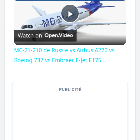
Play
Watch on
Video
MC-21-210 de Russie vs Airbus A220 vs
Boeing 737 vs Embraer E-Jet E175
PUBLICITÉ