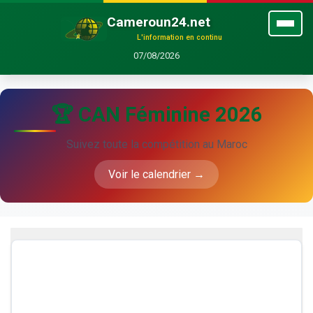
Cameroun24.net
L'information en continu
07/08/2026
🏆 CAN Féminine 2026
Suivez toute la compétition au Maroc
Voir le calendrier →