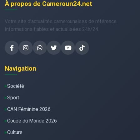
À propos de Cameroun24.net
Votre site d'actualités camerounaises de référence.
Informations fiables et actualisées 24h/24.
Navigation
Société
Sport
CAN Féminine 2026
Coupe du Monde 2026
Culture