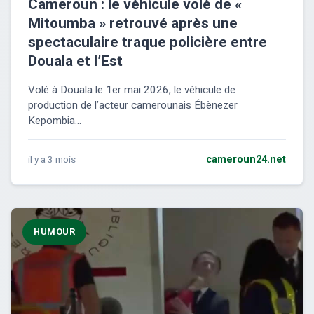
Cameroun : le véhicule volé de «
Mitoumba » retrouvé après une
spectaculaire traque policière entre
Douala et l’Est
Volé à Douala le 1er mai 2026, le véhicule de
production de l’acteur camerounais Ébènezer
Kepombia...
il y a 3 mois
cameroun24.net
HUMOUR