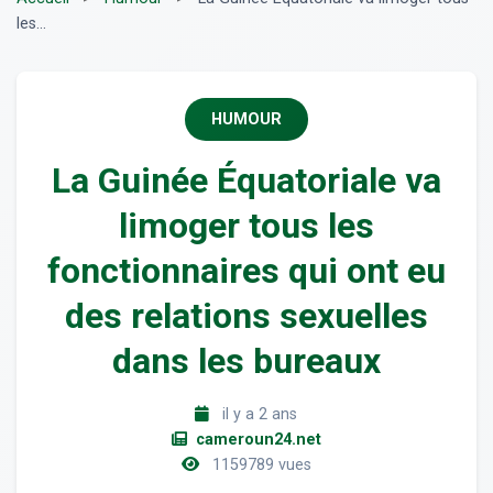
les...
HUMOUR
La Guinée Équatoriale va
limoger tous les
fonctionnaires qui ont eu
des relations sexuelles
dans les bureaux
il y a 2 ans
cameroun24.net
1159789 vues