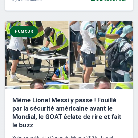
HUMOUR
Même Lionel Messi y passe ! Fouillé
par la sécurité américaine avant le
Mondial, le GOAT éclate de rire et fait
le buzz
Scène insolite à la Coupe du Monde 2026 : Lionel