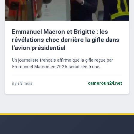
Emmanuel Macron et Brigitte : les
révélations choc derrière la gifle dans
l’avion présidentiel
Un journaliste français affirme que la gifle reçue par
Emmanuel Macron en 2025 serait liée à une...
il y a 3 mois
cameroun24.net