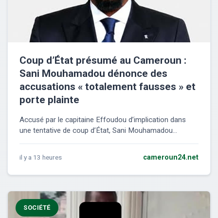
Coup d’État présumé au Cameroun :
Sani Mouhamadou dénonce des
accusations « totalement fausses » et
porte plainte
Accusé par le capitaine Effoudou d’implication dans
une tentative de coup d’État, Sani Mouhamadou...
il y a 13 heures
cameroun24.net
SOCIÉTÉ