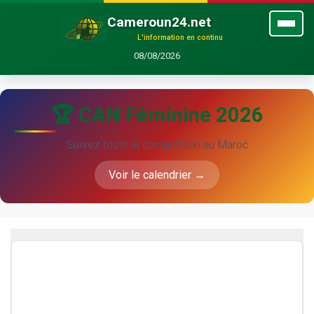
Cameroun24.net
L'information en continu
08/08/2026
🏆 CAN Féminine 2026
Suivez toute la compétition au Maroc
Voir le calendrier →