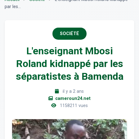
par les...
SOCIÉTÉ
L'enseignant Mbosi
Roland kidnappé par les
séparatistes à Bamenda
il y a 2 ans
cameroun24.net
1158211 vues