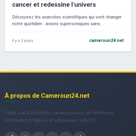
cancer et redessine l’univers
Découvrez les avancées scientifiques qui vont changer
notre quotidien : avions supersoniques sans...
il y a 2 jours
cameroun24.net
À propos de Cameroun24.net
Votre site d'actualités camerounaises de référence.
Informations fiables et actualisées 24h/24.