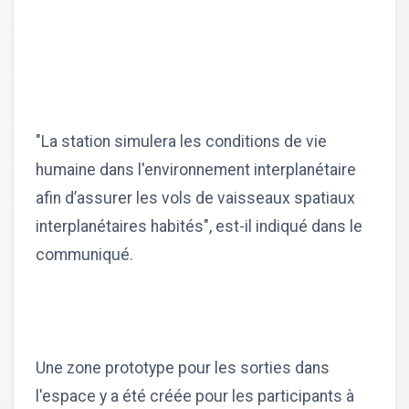
"La station simulera les conditions de vie
humaine dans l'environnement interplanétaire
afin d’assurer les vols de vaisseaux spatiaux
interplanétaires habités", est-il indiqué dans le
communiqué.
Une zone prototype pour les sorties dans
l'espace y a été créée pour les participants à