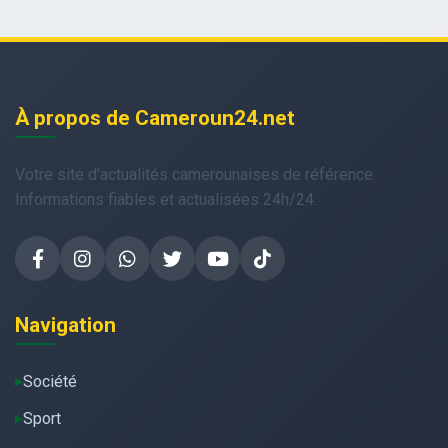
À propos de Cameroun24.net
Votre site d'actualités camerounaises de référence.
Informations fiables et actualisées 24h/24.
Navigation
Société
Sport