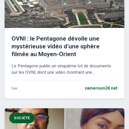
OVNI : le Pentagone dévoile une
mystérieuse vidéo d’une sphère
filmée au Moyen-Orient
Le Pentagone publie un cinquième lot de documents
sur les OVNI, dont une vidéo montrant une...
hier
cameroun24.net
SOCIÉTÉ