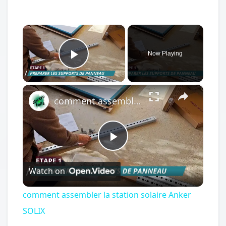
×
Now Playing
Play Video
×
comment assembler la station solaire Anker SOLIX
Play
Watch on
Video
comment assembler la station solaire Anker
SOLIX