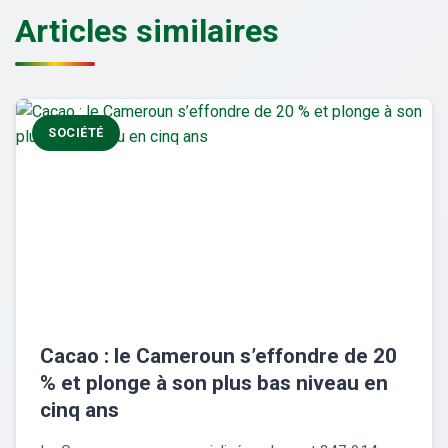
Articles similaires
SOCIÉTÉ
Cacao : le Cameroun s’effondre de 20
% et plonge à son plus bas niveau en
cinq ans