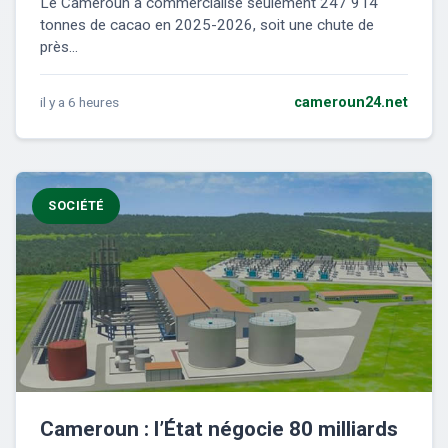
Le Cameroun a commercialisé seulement 247 914
tonnes de cacao en 2025-2026, soit une chute de
près...
il y a 6 heures
cameroun24.net
SOCIÉTÉ
Cameroun : l’État négocie 80 milliards