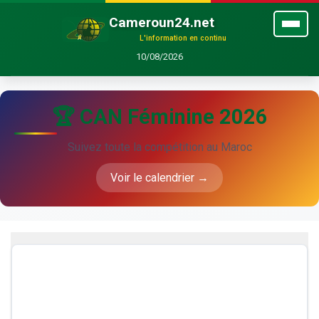
Cameroun24.net
L'information en continu
10/08/2026
🏆 CAN Féminine 2026
Suivez toute la compétition au Maroc
Voir le calendrier →