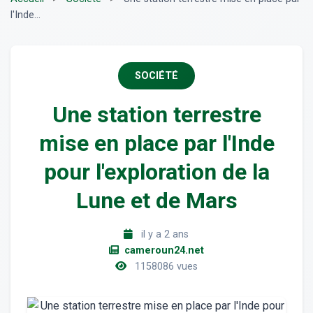
l'Inde...
SOCIÉTÉ
Une station terrestre
mise en place par l'Inde
pour l'exploration de la
Lune et de Mars
il y a 2 ans
cameroun24.net
1158086 vues