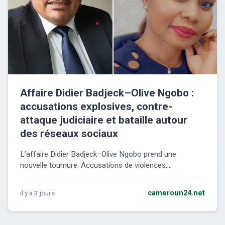
Affaire Didier Badjeck–Olive Ngobo :
accusations explosives, contre-
attaque judiciaire et bataille autour
des réseaux sociaux
L’affaire Didier Badjeck–Olive Ngobo prend une
nouvelle tournure. Accusations de violences,...
il y a 3 jours
cameroun24.net