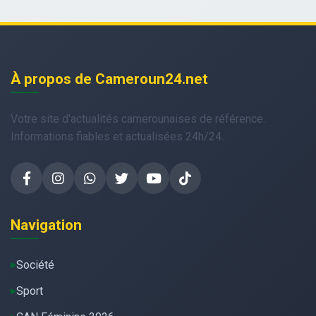
À propos de Cameroun24.net
Votre site d'actualités camerounaises de référence.
Informations fiables et actualisées 24h/24.
Navigation
Société
Sport