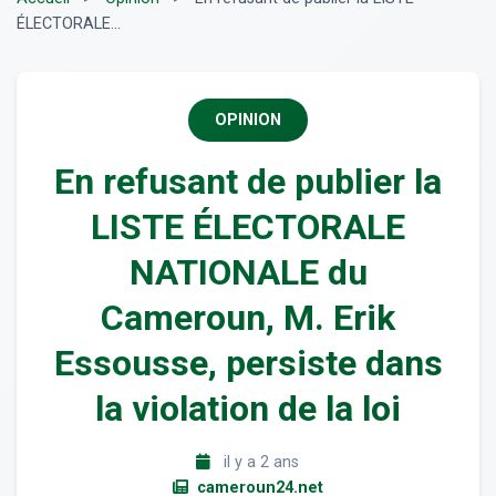
ÉLECTORALE...
OPINION
En refusant de publier la
LISTE ÉLECTORALE
NATIONALE du
Cameroun, M. Erik
Essousse, persiste dans
la violation de la loi
il y a 2 ans
cameroun24.net