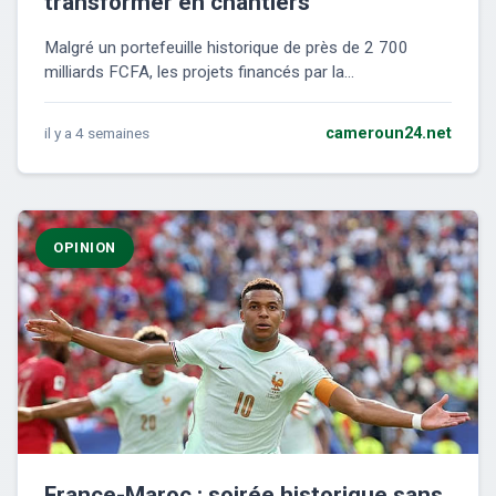
transformer en chantiers
Malgré un portefeuille historique de près de 2 700
milliards FCFA, les projets financés par la...
il y a 4 semaines
cameroun24.net
OPINION
France-Maroc : soirée historique sans