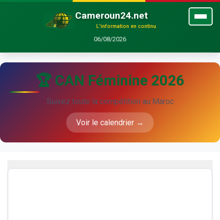
Cameroun24.net
L'information en continu
06/08/2026
🏆 CAN Féminine 2026
Suivez toute la compétition au Maroc
Voir le calendrier →