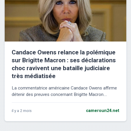
Candace Owens relance la polémique
sur Brigitte Macron : ses déclarations
choc ravivent une bataille judiciaire
très médiatisée
La commentatrice américaine Candace Owens affirme
détenir des preuves concernant Brigitte Macron....
il y a 2 mois
cameroun24.net