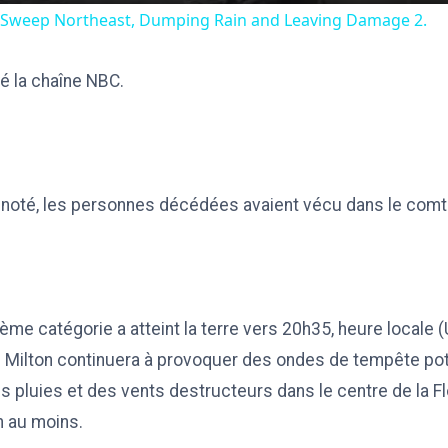
 Sweep Northeast, Dumping Rain and Leaving Damage 2.
yé la chaîne NBC.
noté, les personnes décédées avaient vécu dans le comté
ème catégorie a atteint la terre vers 20h35, heure locale (
y. Milton continuera à provoquer des ondes de tempête po
s pluies et des vents destructeurs dans le centre de la Flo
n au moins.