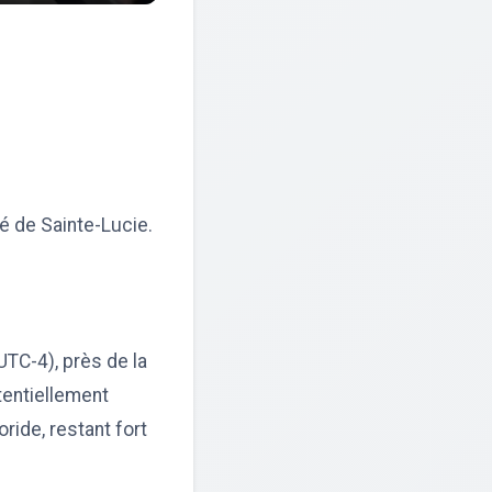
 de Sainte-Lucie.
UTC-4), près de la
tentiellement
ride, restant fort