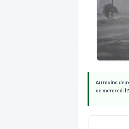
Au moins deux
ce mercredi l?