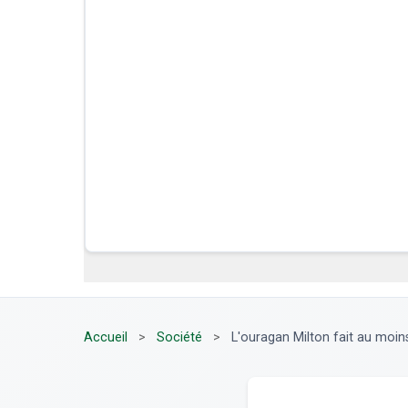
Accueil
>
Société
>
L'ouragan Milton fait au moins