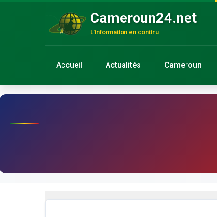
Cameroun24.net
L'information en continu
Accueil
Actualités
Cameroun