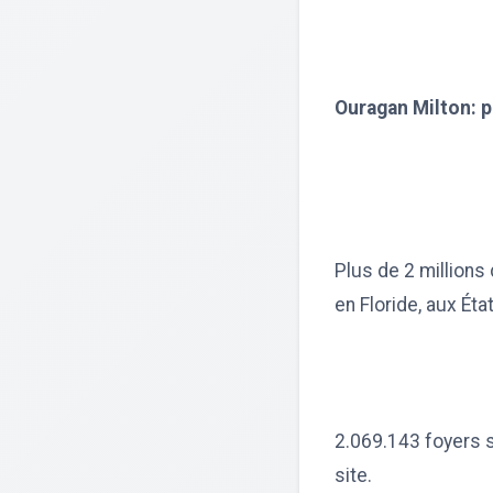
Ouragan Milton: pl
Plus de 2 millions
en Floride, aux Ét
2.069.143 foyers s
site.