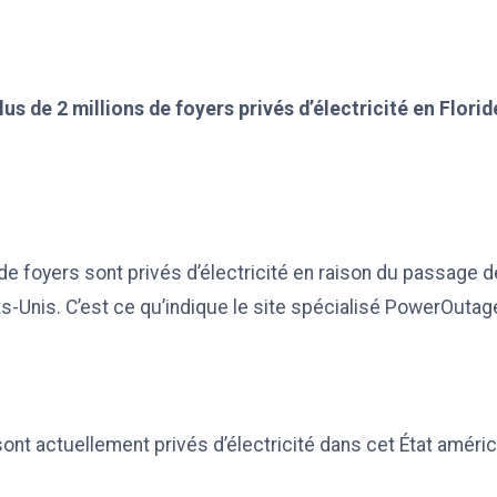
us de 2 millions de foyers privés d’électricité en Florid
 de foyers sont privés d’électricité en raison du passage d
ats-Unis. C’est ce qu’indique le site spécialisé PowerOutag
ont actuellement privés d’électricité dans cet État américa