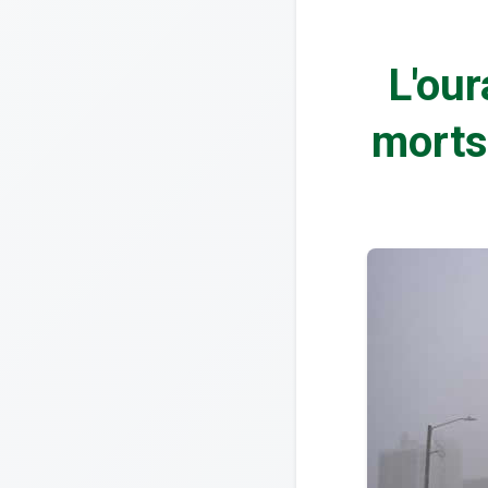
L'our
morts