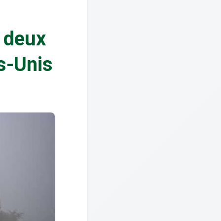
s deux
s-Unis