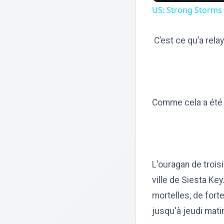
US: Strong Storms
C’est ce qu’a rela
Comme cela a été 
L'ouragan de troisi
ville de Siesta Ke
mortelles, de forte
jusqu'à jeudi mati