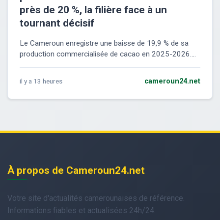
près de 20 %, la filière face à un
tournant décisif
Le Cameroun enregistre une baisse de 19,9 % de sa
production commercialisée de cacao en 2025-2026....
il y a 13 heures
cameroun24.net
À propos de Cameroun24.net
Votre site d'actualités camerounaises de référence.
Informations fiables et actualisées 24h/24.