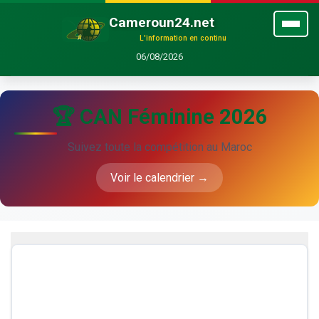
Cameroun24.net
L'information en continu
06/08/2026
🏆 CAN Féminine 2026
Suivez toute la compétition au Maroc
Voir le calendrier →