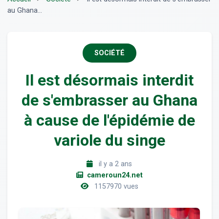
au Ghana...
SOCIÉTÉ
Il est désormais interdit
de s'embrasser au Ghana
à cause de l'épidémie de
variole du singe
il y a 2 ans
cameroun24.net
1157970 vues