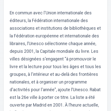
En commun avec l'Union internationale des
éditeurs, la Fédération internationale des
associations et institutions de bibliothèques et
la Fédération européenne et internationale des
libraires, l’Unesco sélectionne chaque année,
depuis 2001, la Capitale mondiale du livre. Les
villes désignées s'engagent "à promouvoir le
livre et la lecture pour tous les âges et tous les
groupes, à l'intérieur et au-delà des frontières
nationales, et à organiser un programme
d'activités pour l'année", ajoute l’Unesco. Rabat
est la 26e ville à porter ce titre. La liste a été
ouverte par Madrid en 2001. À l’heure actuelle,