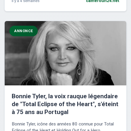
il y a 4 semaines
cameroun24.net
ANNONCE
Bonnie Tyler, la voix rauque légendaire
de "Total Eclipse of the Heart", s'éteint
à 75 ans au Portugal
Bonnie Tyler, icône des années 80 connue pour Total
Eclipse of the Heart et Holding Out for a Hero,...