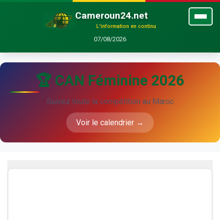
Cameroun24.net
L'information en continu
07/08/2026
🏆 CAN Féminine 2026
Suivez toute la compétition au Maroc
Voir le calendrier →