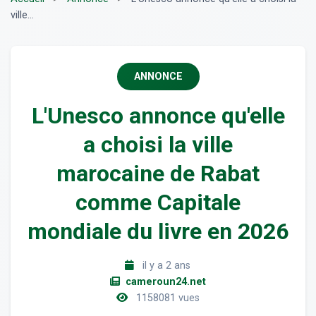
ville...
ANNONCE
L'Unesco annonce qu'elle
a choisi la ville
marocaine de Rabat
comme Capitale
mondiale du livre en 2026
il y a 2 ans
cameroun24.net
1158081 vues