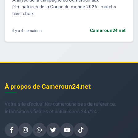
Analyse de la campagne du Cameroun aux
éliminatoires de la Coupe du monde 2026 : matchs
clés, choix...
il y a 4 semaines
Cameroun24.net
À propos de Cameroun24.net
Votre site d'actualités camerounaises de référence.
Informations fiables et actualisées 24h/24.