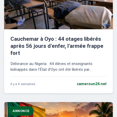
Cauchemar à Oyo : 44 otages libérés
après 56 jours d’enfer, l’armée frappe
fort
Délivrance au Nigeria : 44 élèves et enseignants
kidnappés dans l’État d’Oyo ont été libérés par...
il y a 4 semaines
cameroun24.net
ANNONCE