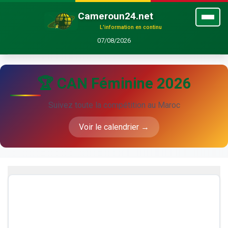
Cameroun24.net
L'information en continu
07/08/2026
🏆 CAN Féminine 2026
Suivez toute la compétition au Maroc
Voir le calendrier →