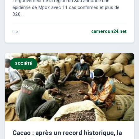
Le gouverneur de la région du Sud annonce une
épidémie de Mpox avec 11 cas confirmés et plus de
320...
hier
cameroun24.net
SOCIÉTÉ
Cacao : après un record historique, la