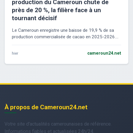
production du Cameroun chute de
près de 20 %, la filière face à un
tournant décisif
Le Cameroun enregistre une baisse de 19,9 % de sa
production commercialisée de cacao en 2025-2026....
hier
cameroun24.net
À propos de Cameroun24.net
Votre site d'actualités camerounaises de référence.
Informations fiables et actualisées 24h/24.