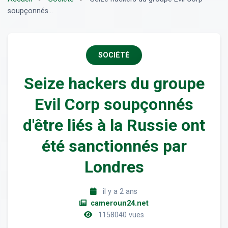
soupçonnés...
SOCIÉTÉ
Seize hackers du groupe
Evil Corp soupçonnés
d'être liés à la Russie ont
été sanctionnés par
Londres
il y a 2 ans
cameroun24.net
1158040 vues