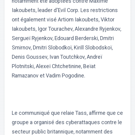
notamment été adoptées contre Maxime
Iakoubets, leader d'Evil Corp. Les restrictions
ont également visé Artiom Iakoubets, Viktor
Iakoubets, Igor Tourachev, Alexandre Ryjenkov,
Sergueï Ryjenkov, Edouard Berderski, Dmitri
Smirnov, Dmitri Slobodkoï, Kirill Slobodskoï,
Denis Goussev, Ivan Toutchkov, Andreï
Plotnitski, Alexeï Chtchetinine, Beïat
Ramazanov et Vadim Pogodine.
Le communiqué que relaie Tass, affirme que ce
groupe a organisé des cyberattaques contre le
secteur public britannique, notamment des