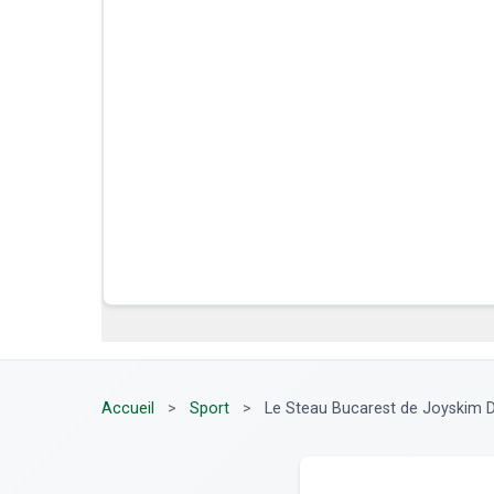
Accueil
>
Sport
>
Le Steau Bucarest de Joyskim D