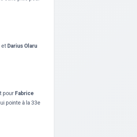
 et
Darius Olaru
t pour
Fabrice
ui pointe à la 33e