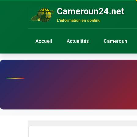
Cameroun24.net
L'information en continu
Accueil
Actualités
Cameroun