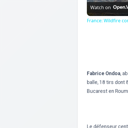
Watch on
France: Wildfire con
Fabrice Ondoa
, a
balle, 18 tirs dont
Bucarest en Roum
Le défenseur cent