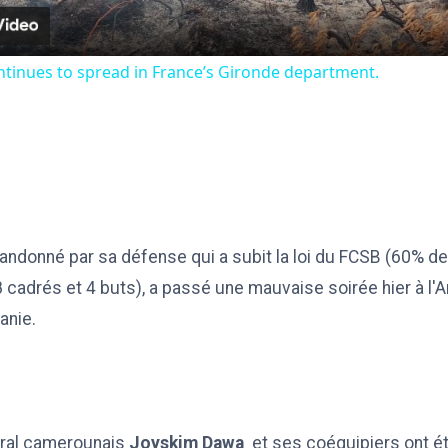
tinues to spread in France’s Gironde department​​​​​​​.
bandonné par sa défense qui a subit la loi du FCSB (60% 
 8 cadrés et 4 buts), a passé une mauvaise soirée hier à l'
anie.
ral camerounais
Joyskim Dawa
et ses coéquipiers ont ét