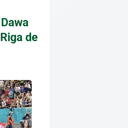
m Dawa
 Riga de