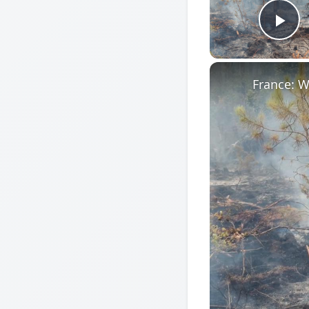
Pl
France: Wi