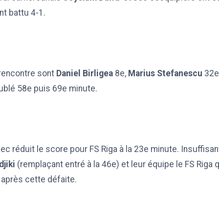
nt battu 4-1.
rencontre sont
Daniel Birligea
8e,
Marius Stefanescu
32e
oublé 58e puis 69e minute.
ec réduit le score pour FS Riga à la 23e minute. Insuffisan
jiki
(remplaçant entré à la 46e) et leur équipe le FS Riga q
 après cette défaite.