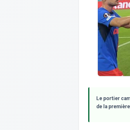
Le portier cam
de la premièr