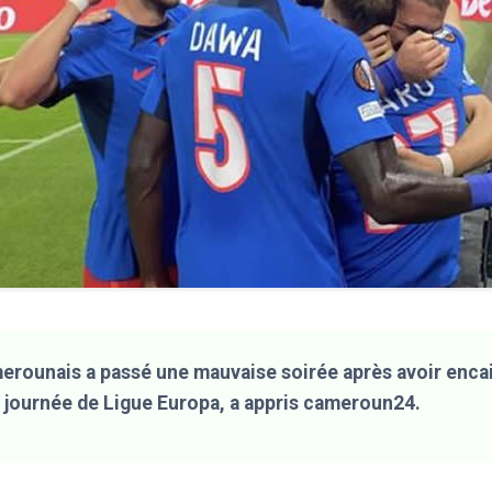
erounais a passé une mauvaise soirée après avoir encai
e journée de Ligue Europa, a appris cameroun24.