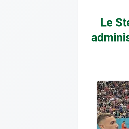
Le St
adminis