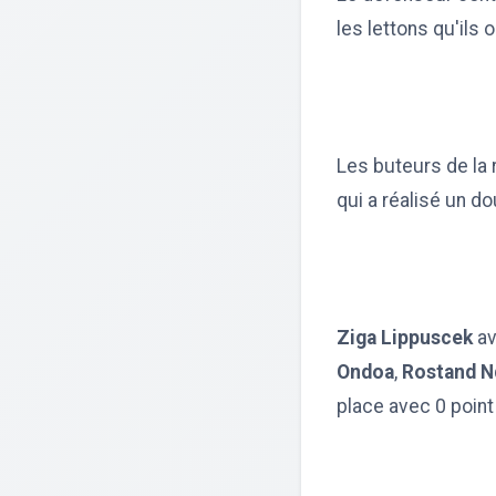
les lettons qu'ils o
Les buteurs de la 
qui a réalisé un d
Ziga Lippuscek
av
Ondoa
,
Rostand Nd
place avec 0 point