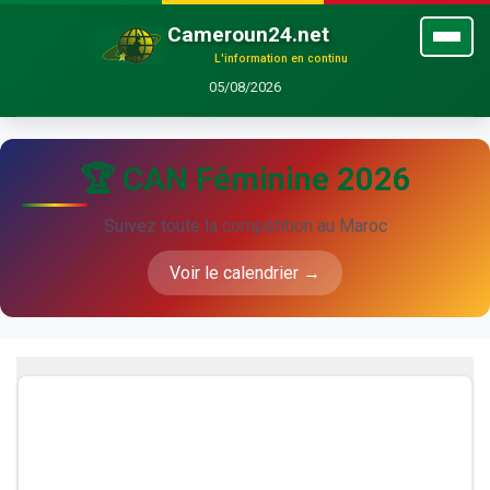
Cameroun24.net
L'information en continu
05/08/2026
🏆 CAN Féminine 2026
Suivez toute la compétition au Maroc
Voir le calendrier →