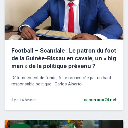
Football – Scandale : Le patron du foot
de la Guinée-Bissau en cavale, un « big
man » de la politique prévenu ?
Détournement de fonds, fuite orchestrée par un haut
responsable politique : Carlos Alberto...
il y a 14 heures
cameroun24.net