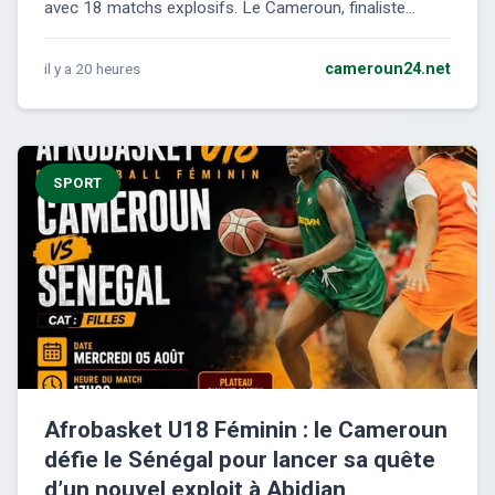
avec 18 matchs explosifs. Le Cameroun, finaliste...
il y a 20 heures
cameroun24.net
SPORT
Afrobasket U18 Féminin : le Cameroun
défie le Sénégal pour lancer sa quête
d’un nouvel exploit à Abidjan