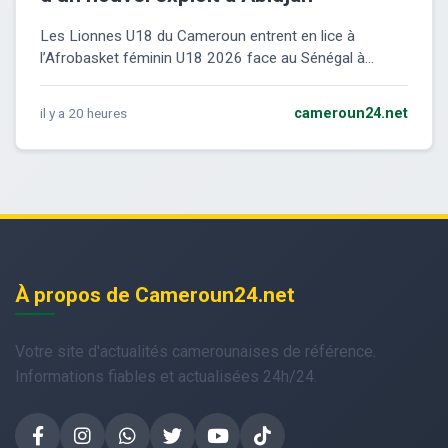
Les Lionnes U18 du Cameroun entrent en lice à
l’Afrobasket féminin U18 2026 face au Sénégal à...
il y a 20 heures
cameroun24.net
À propos de Cameroun24.net
Votre site d'actualités camerounaises de référence.
Informations fiables et actualisées 24h/24.