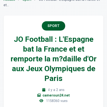
et...
SPORT
JO Football : L'Espagne
bat la France et et
remporte la m?daille d'Or
aux Jeux Olympiques de
Paris
il y a 2 ans
cameroun24.net
1158360 vues