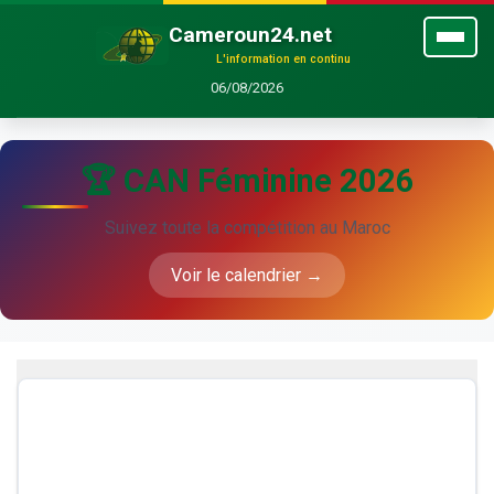
Cameroun24.net
L'information en continu
06/08/2026
🏆 CAN Féminine 2026
Suivez toute la compétition au Maroc
Voir le calendrier →