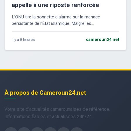
appelle à une riposte renforcée
L'ONU tire la sonnette d'alarme sur la menace
persistante de l'État islamique. Malgré les...
il y a 8 heures
cameroun24.net
À propos de Cameroun24.net
Votre site d'actualités camerounaises de référence.
Informations fiables et actualisées 24h/24.