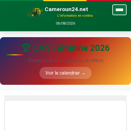
Cameroun24.net
L'information en continu
06/08/2026
🏆 CAN Féminine 2026
Suivez toute la compétition au Maroc
Voir le calendrier →