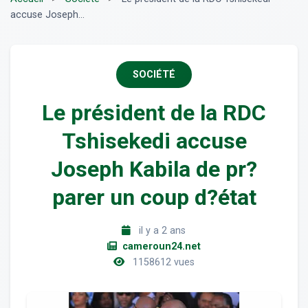
accuse Joseph...
SOCIÉTÉ
Le président de la RDC
Tshisekedi accuse
Joseph Kabila de pr?
parer un coup d?état
il y a 2 ans
cameroun24.net
1158612 vues