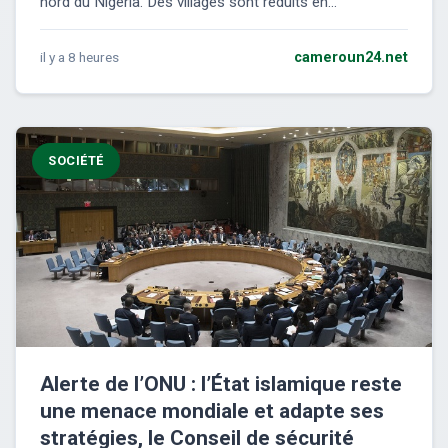
nord du Nigeria. Des villages sont réduits en...
il y a 8 heures
cameroun24.net
SOCIÉTÉ
Alerte de l’ONU : l’État islamique reste
une menace mondiale et adapte ses
stratégies, le Conseil de sécurité