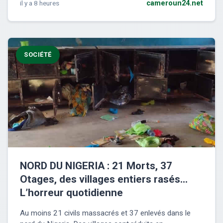
il y a 8 heures
cameroun24.net
SOCIÉTÉ
NORD DU NIGERIA : 21 Morts, 37
Otages, des villages entiers rasés…
L’horreur quotidienne
Au moins 21 civils massacrés et 37 enlevés dans le