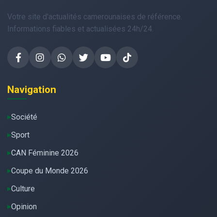
Votre site d'actualités camerounaises de référence.
Informations fiables et actualisées 24h/24.
Navigation
Société
Sport
CAN Féminine 2026
Coupe du Monde 2026
Culture
Opinion