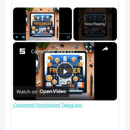
×
Now Playing
×
Play
Unmute
Fullscreen
Comment fonctionne Telegram
Play
Watch on
Video
Comment fonctionne Telegram