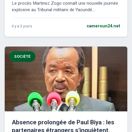
Le procès Martinez Zogo connaît une nouvelle journée
explosive au Tribunal militaire de Yaoundé....
il y a 3 jours
cameroun24.net
SOCIÉTÉ
Absence prolongée de Paul Biya : les
partenaires étrangers s'inquiètent,