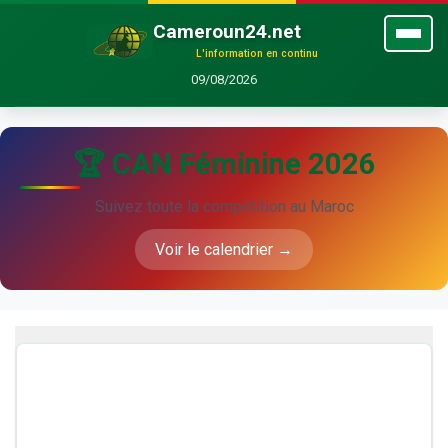
Cameroun24.net
L'information en continu
09/08/2026
🏆 CAN Féminine 2026
Suivez toute la compétition au Maroc
Voir le calendrier →