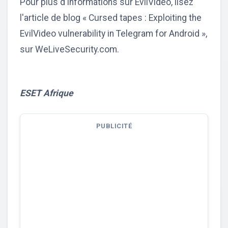
Pour plus d'informations sur EvilVideo, lisez
l'article de blog « Cursed tapes : Exploiting the
EvilVideo vulnerability in Telegram for Android »,
sur WeLiveSecurity.com.
ESET Afrique
PUBLICITÉ