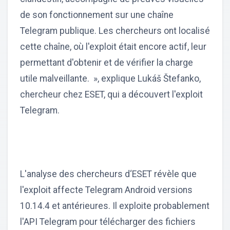
de son fonctionnement sur une chaîne
Telegram publique. Les chercheurs ont localisé
cette chaîne, où l'exploit était encore actif, leur
permettant d'obtenir et de vérifier la charge
utile malveillante. », explique Lukáš Štefanko,
chercheur chez ESET, qui a découvert l'exploit
Telegram.
L'analyse des chercheurs d‘ESET révèle que
l'exploit affecte Telegram Android versions
10.14.4 et antérieures. Il exploite probablement
l'API Telegram pour télécharger des fichiers