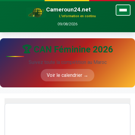
Cameroun24.net
L'information en continu
09/08/2026
🏆 CAN Féminine 2026
Suivez toute la compétition au Maroc
Voir le calendrier →