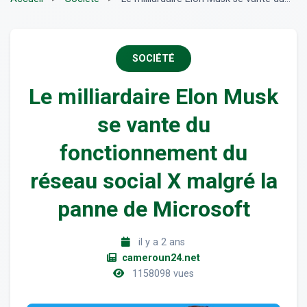
SOCIÉTÉ
Le milliardaire Elon Musk
se vante du
fonctionnement du
réseau social X malgré la
panne de Microsoft
il y a 2 ans
cameroun24.net
1158098 vues