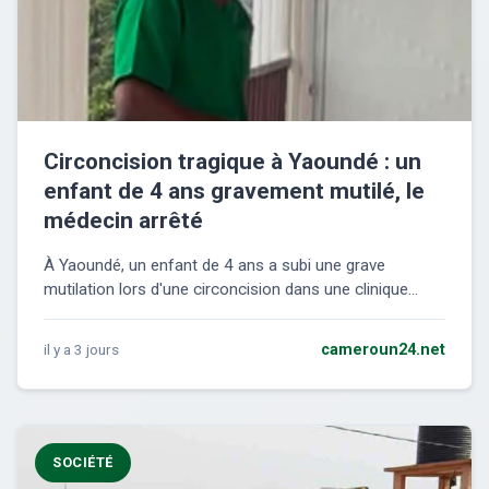
Circoncision tragique à Yaoundé : un
enfant de 4 ans gravement mutilé, le
médecin arrêté
À Yaoundé, un enfant de 4 ans a subi une grave
mutilation lors d'une circoncision dans une clinique...
il y a 3 jours
cameroun24.net
SOCIÉTÉ