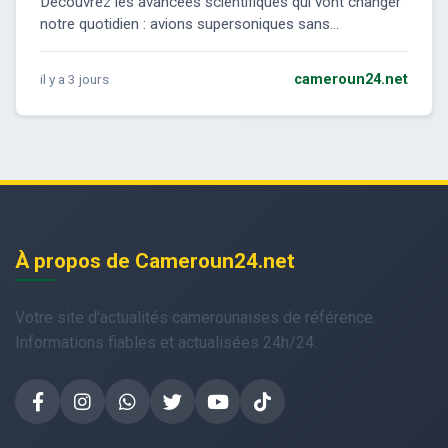
Découvrez les avancées scientifiques qui vont changer
notre quotidien : avions supersoniques sans...
il y a 3 jours
cameroun24.net
À propos de Cameroun24.net
Votre site d'actualités camerounaises de référence.
Informations fiables et actualisées 24h/24.