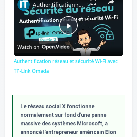
Authentification réseau et sécurité Wi-Fi avec TP-Link Omada
Play
Watch on
Video
Authentification réseau et sécurité Wi-Fi avec
TP-Link Omada
Le réseau social X fonctionne
normalement sur fond d'une panne
massive des systèmes Microsoft, a
annoncé l'entrepreneur américain Elon