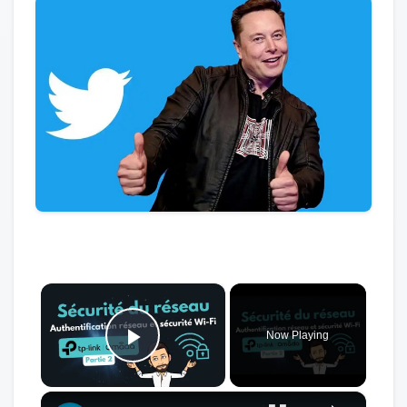
×
Now Playing
Play Video
×