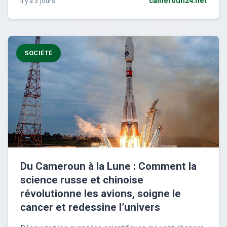
il y a 3 jours
cameroun24.net
SOCIÉTÉ
Du Cameroun à la Lune : Comment la
science russe et chinoise
révolutionne les avions, soigne le
cancer et redessine l’univers