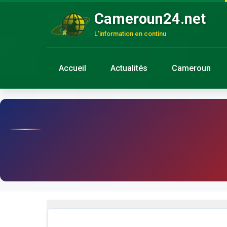
Cameroun24.net
L'information en continu
Accueil
Actualités
Cameroun