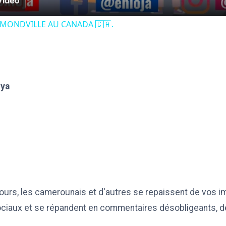
MONDVILLE AU CANADA 🇨🇦.
iya
urs, les camerounais et d'autres se repaissent de vos im
ociaux et se répandent en commentaires désobligeants, d