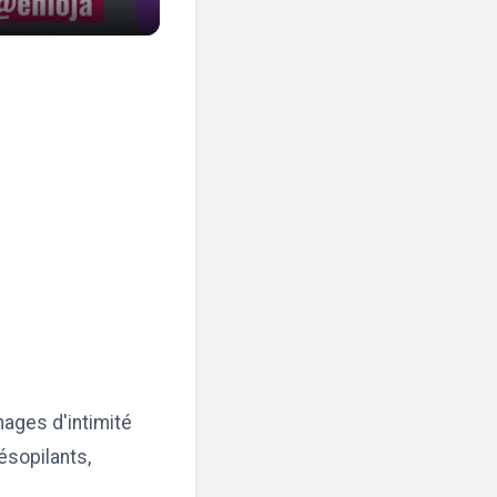
ages d'intimité
ésopilants,