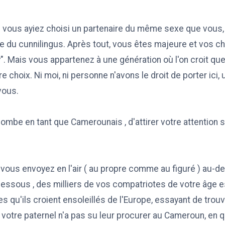
 vous ayiez choisi un partenaire du même sexe que vous
e du cunnilingus. Après tout, vous êtes majeure et vos c
y". Mais vous appartenez à une génération où l'on croit que
re choix. Ni moi, ni personne n'avons le droit de porter ici
vous.
combe en tant que Camerounais , d'attirer votre attention 
vous envoyez en l'air ( au propre comme au figuré ) au-d
essous , des milliers de vos compatriotes de votre âge e
es qu'ils croient ensoleillés de l'Europe, essayant de trouv
e votre paternel n'a pas su leur procurer au Cameroun, en