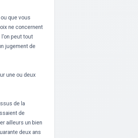
, ou que vous
hoix ne concernent
 l'on peut tout
, un jugement de
sur une ou deux
essus de la
ssaient de
er ailleurs un bien
 quarante deux ans