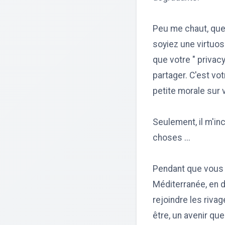
Peu me chaut, que
soyiez une virtuos
que votre " privac
partager. C'est vot
petite morale sur 
Seulement, il m'in
choses ...
Pendant que vous 
Méditerranée, en d
rejoindre les rivag
être, un avenir qu