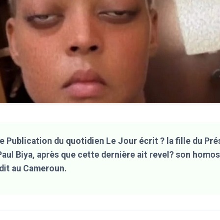
e Publication du quotidien Le Jour écrit ? la fille du Pré
ul Biya, après que cette dernière ait revel? son homos
rdit au Cameroun.