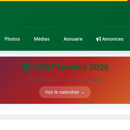
Photos
Médias
Annuaire
Annonces
🏆 CAN Féminine 2026
Suivez toute la compétition au Maroc
Voir le calendrier →