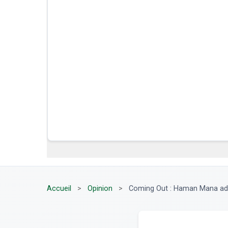
Accueil
>
Opinion
>
Coming Out : Haman Mana adres