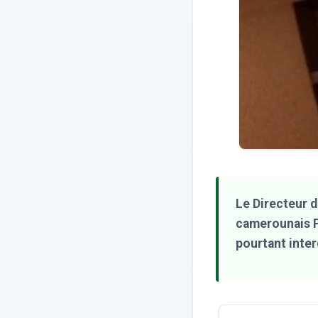
Le Directeur d
camerounais Pa
pourtant inte