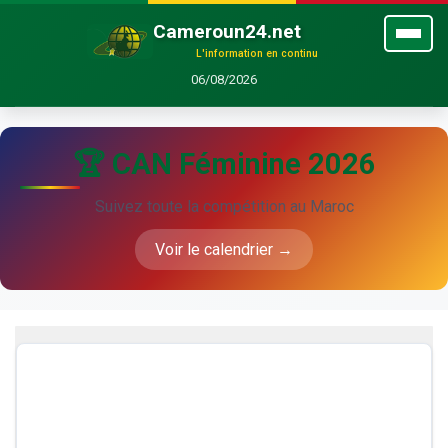
Cameroun24.net
L'information en continu
06/08/2026
🏆 CAN Féminine 2026
Suivez toute la compétition au Maroc
Voir le calendrier →