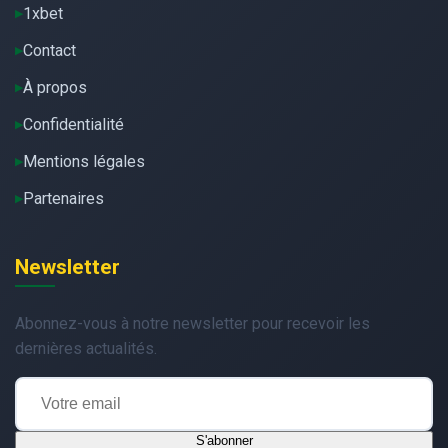
1xbet
Contact
À propos
Confidentialité
Mentions légales
Partenaires
Newsletter
Abonnez-vous à notre newsletter pour recevoir les
dernières actualités.
S'abonner