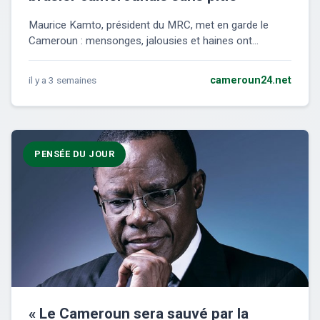
Maurice Kamto, président du MRC, met en garde le
Cameroun : mensonges, jalousies et haines ont...
il y a 3 semaines
cameroun24.net
PENSÉE DU JOUR
« Le Cameroun sera sauvé par la