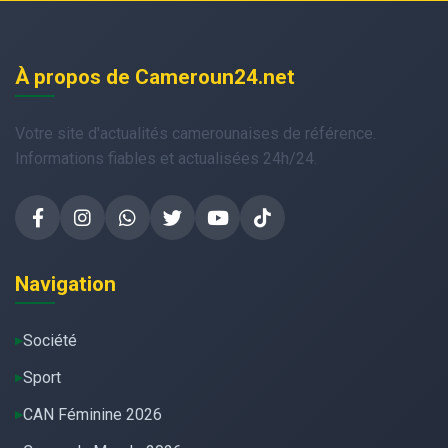
À propos de Cameroun24.net
Votre site d'actualités camerounaises de référence.
Informations fiables et actualisées 24h/24.
Navigation
Société
Sport
CAN Féminine 2026