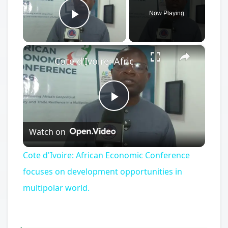
Now Playing
Play Video
×
Cote d'Ivoire: African Economic Conference focuses on development opportunities in multipolar world.
Play
Watch on
Video
Cote d'Ivoire: African Economic Conference
focuses on development opportunities in
multipolar world.