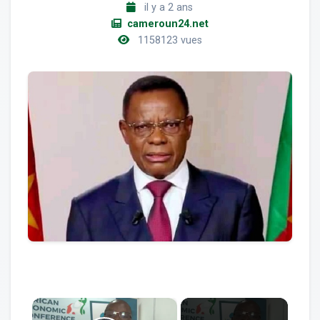
il y a 2 ans
cameroun24.net
1158123 vues
×