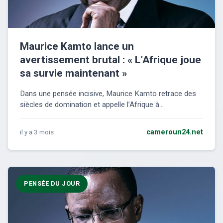
Maurice Kamto lance un
avertissement brutal : « L’Afrique joue
sa survie maintenant »
Dans une pensée incisive, Maurice Kamto retrace des
siècles de domination et appelle l’Afrique à...
il y a 3 mois
cameroun24.net
PENSÉE DU JOUR