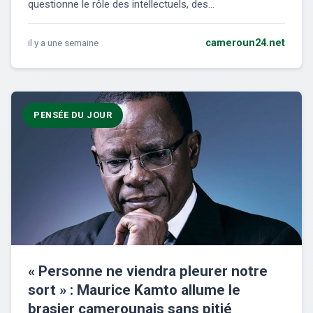
questionne le rôle des intellectuels, des...
il y a une semaine
cameroun24.net
PENSÉE DU JOUR
« Personne ne viendra pleurer notre
sort » : Maurice Kamto allume le
brasier camerounais sans pitié