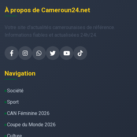
À propos de Cameroun24.net
Votre site d'actualités camerounaises de référence.
Informations fiables et actualisées 24h/24.
Navigation
Société
Sport
CAN Féminine 2026
Coupe du Monde 2026
Culture