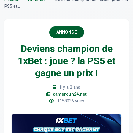
PS5 et...
ANNONCE
Deviens champion de
1xBet : joue ? la PS5 et
gagne un prix !
il y a 2 ans
cameroun24.net
1158036 vues