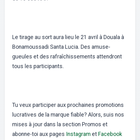
Le tirage au sort aura lieu le 21 avril à Douala à
Bonamoussadi Santa Lucia. Des amuse-
gueules et des rafraîchissements attendront
tous les participants.
Tu veux participer aux prochaines promotions
lucratives de la marque fiable? Alors, suis nos
mises à jour dans la section Promos et
abonne-toi aux pages
Instagram
et
Facebook