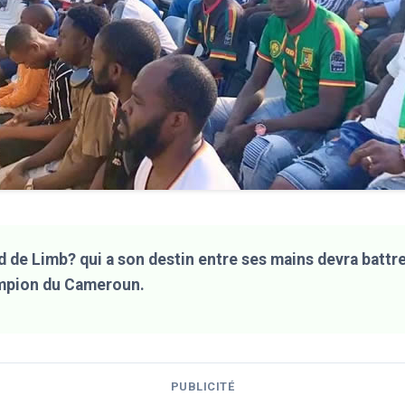
d de Limb? qui a son destin entre ses mains devra battr
mpion du Cameroun.
PUBLICITÉ