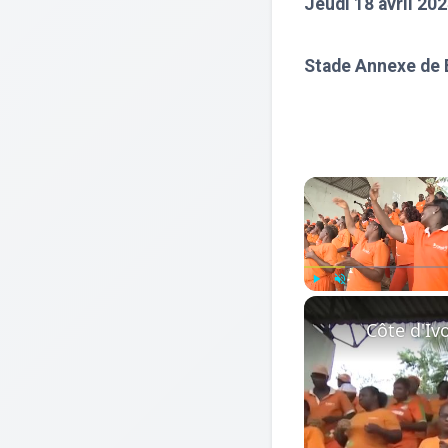
Jeudi 18 avril 20
Stade Annexe de
Play
Unmute