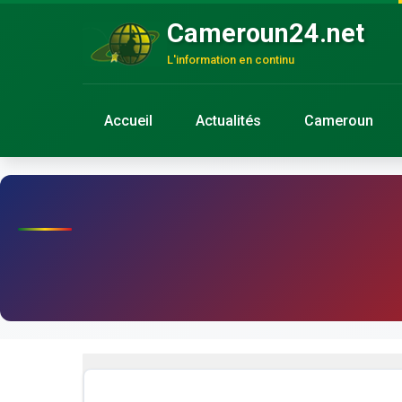
Cameroun24.net
L'information en continu
Accueil
Actualités
Cameroun