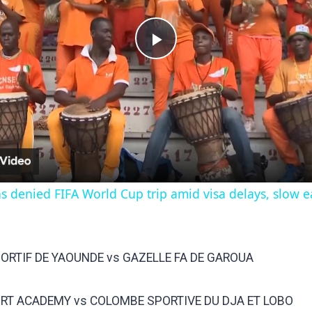
Play
Video
ns denied FIFA World Cup trip amid visa delays, slow ea
PORTIF DE YAOUNDE vs GAZELLE FA DE GAROUA
ORT ACADEMY vs COLOMBE SPORTIVE DU DJA ET LOBO