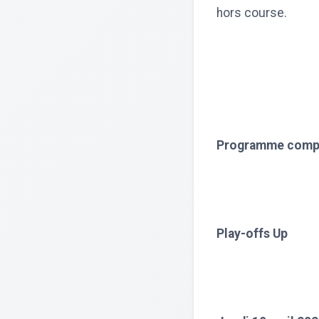
hors course.
Programme complet
Play-offs Up