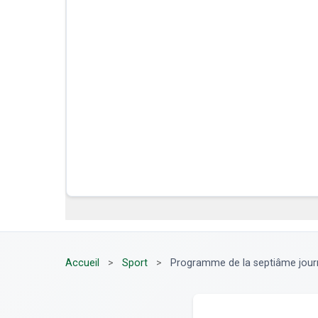
Accueil
>
Sport
>
Programme de la septiâme journ