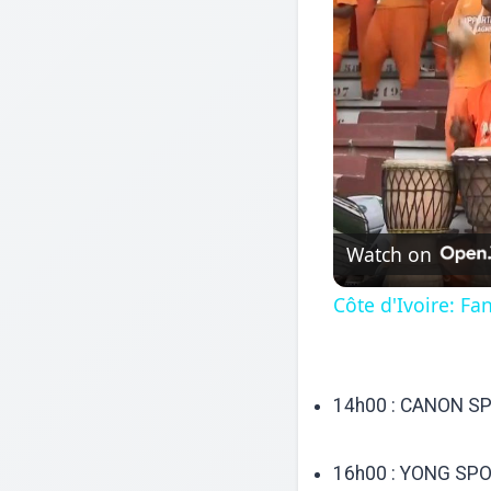
Watch on
Côte d'Ivoire: Fa
14h00 : CANON S
16h00 : YONG SP