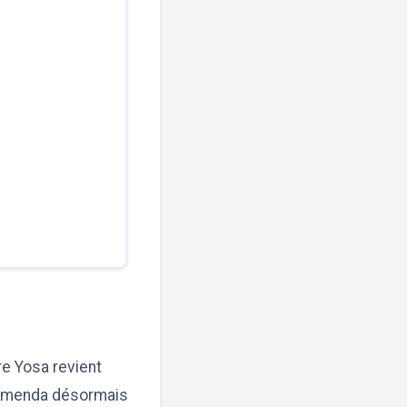
re Yosa revient
 Bamenda désormais