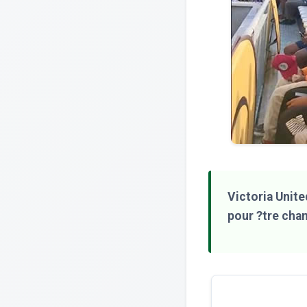
Victoria Unite
pour ?tre cha