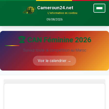
Cameroun24.net
L'information en continu
09/08/2026
🏆 CAN Féminine 2026
Suivez toute la compétition au Maroc
Voir le calendrier →