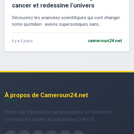
cancer et redessine l’univers
Découvrez les avancées scientifiques qui vont changer
notre quotidien : avions supersoniques sans...
il y a 3 jours
cameroun24.net
À propos de Cameroun24.net
Votre site d'actualités camerounaises de référence.
Informations fiables et actualisées 24h/24.