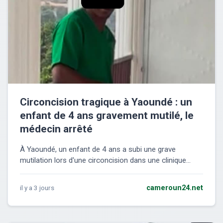
Circoncision tragique à Yaoundé : un
enfant de 4 ans gravement mutilé, le
médecin arrêté
À Yaoundé, un enfant de 4 ans a subi une grave
mutilation lors d'une circoncision dans une clinique...
il y a 3 jours
cameroun24.net