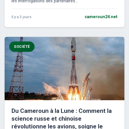
les interrogations des partenaires...
il y a 3 jours
cameroun24.net
SOCIÉTÉ
Du Cameroun à la Lune : Comment la
science russe et chinoise
révolutionne les avions, soigne le