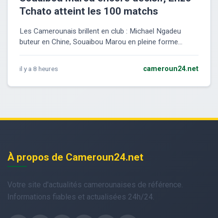
Tchato atteint les 100 matchs
Les Camerounais brillent en club : Michael Ngadeu
buteur en Chine, Souaibou Marou en pleine forme...
il y a 8 heures
cameroun24.net
À propos de Cameroun24.net
Votre site d'actualités camerounaises de référence.
Informations fiables et actualisées 24h/24.