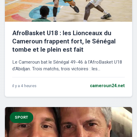
AfroBasket U18 : les Lionceaux du
Cameroun frappent fort, le Sénégal
tombe et le plein est fait
Le Cameroun bat le Sénégal 49-46 à l’AfroBasket U18
d’Abidjan. Trois matchs, trois victoires : les...
il y a 4 heures
cameroun24.net
SPORT