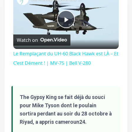
Play
Watch on
Video
Le Remplaçant du UH-60 Black Hawk est LÀ – Et
C’est Dément ! | MV-75 | Bell V-280
The Gypsy King se fait déjà du souci
pour Mike Tyson dont le poulain
sortira perdant au soir du 28 octobre à
Riyad, a appris cameroun24.