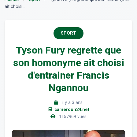
ait choisi...
SPORT
Tyson Fury regrette que
son homonyme ait choisi
d'entrainer Francis
Ngannou
il y a 3 ans
cameroun24.net
1157969 vues