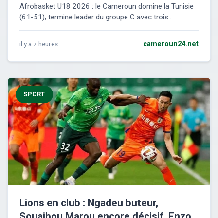
Afrobasket U18 2026 : le Cameroun domine la Tunisie
(61-51), termine leader du groupe C avec trois...
il y a 7 heures
cameroun24.net
SPORT
Lions en club : Ngadeu buteur,
Souaibou Marou encore décisif, Enzo