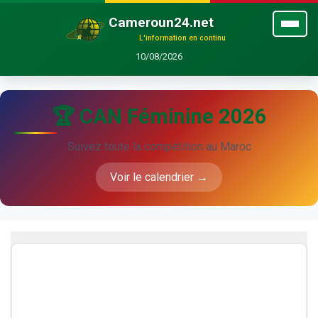
Cameroun24.net
L'information en continu
10/08/2026
🏆 CAN Féminine 2026
Suivez toute la compétition au Maroc
Voir le calendrier →