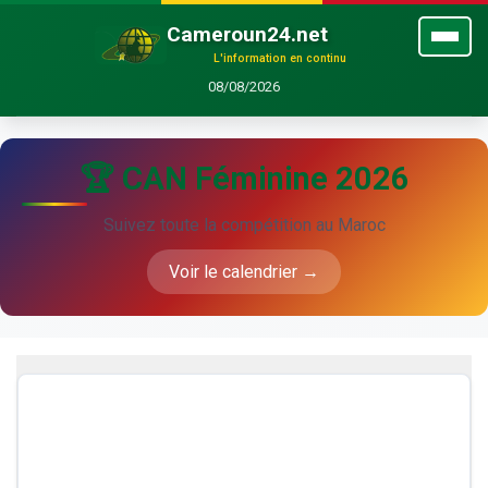
Cameroun24.net
L'information en continu
08/08/2026
🏆 CAN Féminine 2026
Suivez toute la compétition au Maroc
Voir le calendrier →