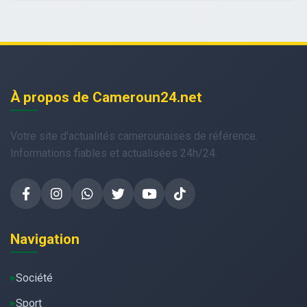
À propos de Cameroun24.net
Votre site d'actualités camerounaises de référence.
Informations fiables et actualisées 24h/24.
Navigation
Société
Sport