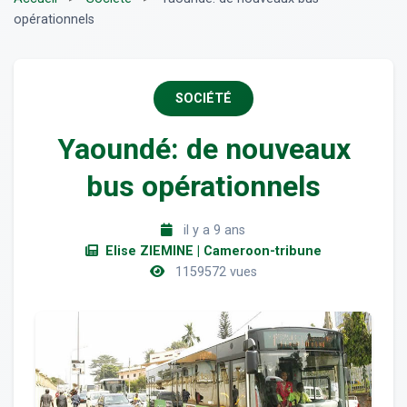
opérationnels
SOCIÉTÉ
Yaoundé: de nouveaux
bus opérationnels
il y a 9 ans
Elise ZIEMINE | Cameroon-tribune
1159572 vues