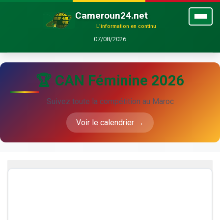
Cameroun24.net
L'information en continu
07/08/2026
🏆 CAN Féminine 2026
Suivez toute la compétition au Maroc
Voir le calendrier →