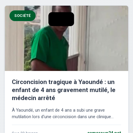
SOCIÉTÉ
Circoncision tragique à Yaoundé : un
enfant de 4 ans gravement mutilé, le
médecin arrêté
À Yaoundé, un enfant de 4 ans a subi une grave
mutilation lors d'une circoncision dans une clinique...
il y a 23 heures