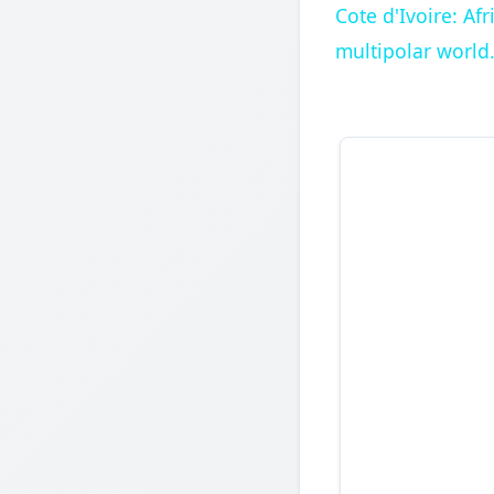
Cote d'Ivoire: A
multipolar world