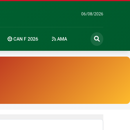
06/08/2026
CAN F 2026
AMA