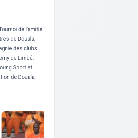
Tournoi de l’amitié
tres de Douala,
agnie des clubs
demy de Limbé,
Young Sport et
tion de Douala,