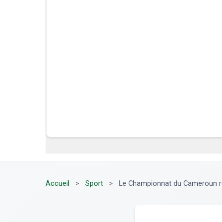
Accueil
>
Sport
>
Le Championnat du Cameroun r