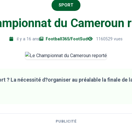
SPORT
ampionnat du Cameroun r
il y a 16 ans
Football365/FootSud
1160529 vues
rt ? La nécessité d?organiser au préalable la finale de 
PUBLICITÉ