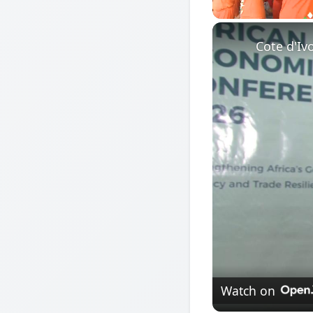
Unmute
Watch on