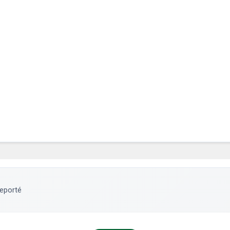
eporté