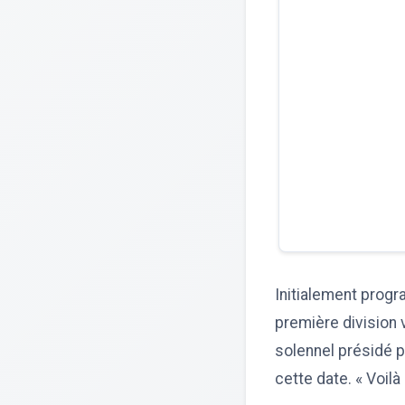
Initialement progr
première division 
solennel présidé pa
cette date. « Voilà