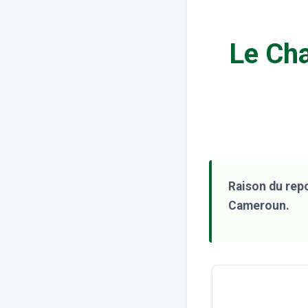
Le Ch
Raison du repo
Cameroun.