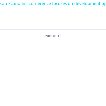
frican Economic Conference focuses on development op
.
PUBLICITÉ