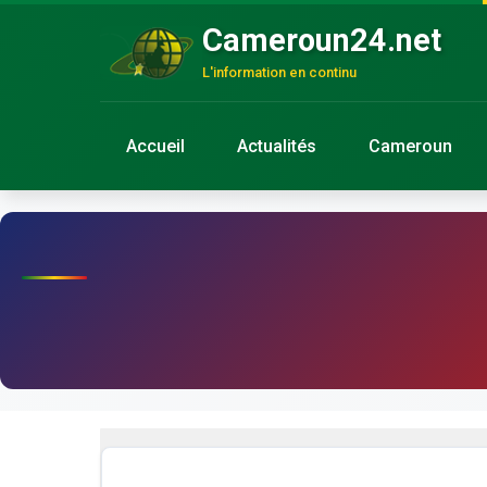
Cameroun24.net
L'information en continu
Accueil
Actualités
Cameroun