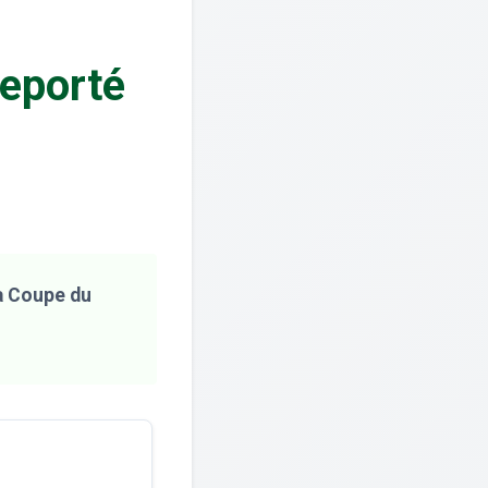
eporté
la Coupe du