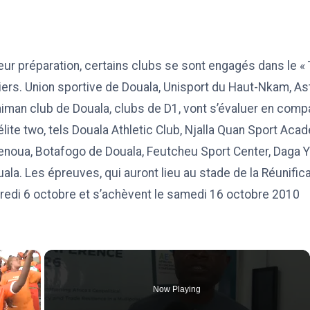
leur préparation, certains clubs se sont engagés dans le « 
tiers. Union sportive de Douala, Unisport du Haut-Nkam, As
iman club de Douala, clubs de D1, vont s’évaluer en comp
lite two, tels Douala Athletic Club, Njalla Quan Sport Aca
Menoua, Botafogo de Douala, Feutcheu Sport Center, Daga 
la. Les épreuves, qui auront lieu au stade de la Réunifica
redi 6 octobre et s’achèvent le samedi 16 octobre 2010
×
Now Playing