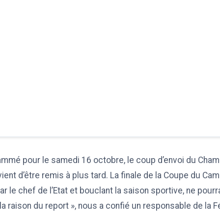
ammé pour le samedi 16 octobre, le coup d’envoi du Champ
vient d’être remis à plus tard. La finale de la Coupe du C
r le chef de l’Etat et bouclant la saison sportive, ne pourr
 la raison du report », nous a confié un responsable de la 