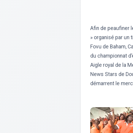
Afin de peaufiner 
» organisé par un 
Fovu de Baham, Ca
du championnat d’é
Aigle royal de la 
News Stars de Doua
démarrent le merc