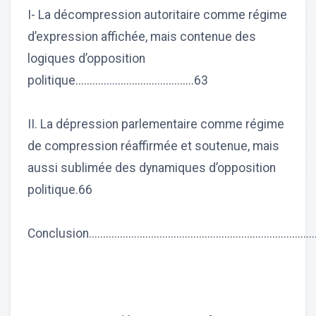
I- La décompression autoritaire comme régime
d’expression affichée, mais contenue des
logiques d’opposition
politique..........................................63
II. La dépression parlementaire comme régime
de compression réaffirmée et soutenue, mais
aussi sublimée des dynamiques d’opposition
politique.66
Conclusion................................................................................