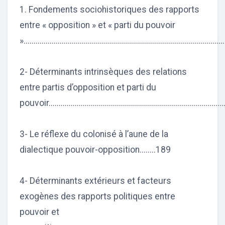
1. Fondements sociohistoriques des rapports
entre « opposition » et « parti du pouvoir
»................................................................................................
2- Déterminants intrinsèques des relations
entre partis d’opposition et parti du
pouvoir.....................................................................................
3- Le réflexe du colonisé à l’aune de la
dialectique pouvoir-opposition........189
4- Déterminants extérieurs et facteurs
exogènes des rapports politiques entre
pouvoir et