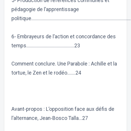
5- Production de références communes et
pédagogie de l’apprentissage
politique....................................................................................
6- Embrayeurs de l’action et concordance des
temps.........................................23
Comment conclure. Une Parabole : Achille et la
tortue, le Zen et le rodéo.......24
Avant-propos : L’opposition face aux défis de
l’alternance, Jean-Bosco Talla...27