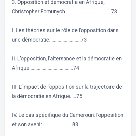
3. Opposition et démocratie en Afrique,
Christopher Fomunyoh......................................73
I. Les théories sur le rôle de l’opposition dans
une démocratie..........................73
II. L’opposition, l’alternance et la démocratie en
Afrique....................................74
III. L’impact de l’opposition sur la trajectoire de
la démocratie en Afrique.....75
IV. Le cas spécifique du Cameroun: l’opposition
et son avenir.........................83