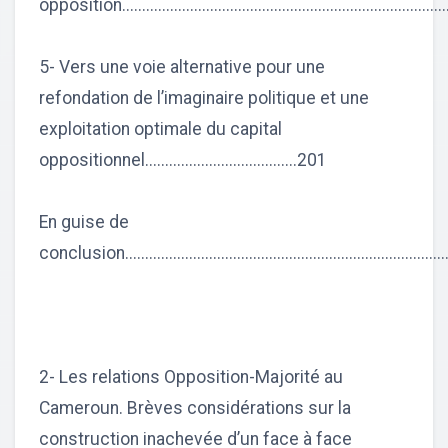
opposition..............................................................................
5- Vers une voie alternative pour une
refondation de l’imaginaire politique et une
exploitation optimale du capital
oppositionnel......................................201
En guise de
conclusion..............................................................................
2- Les relations Opposition-Majorité au
Cameroun. Brèves considérations sur la
construction inachevée d’un face à face