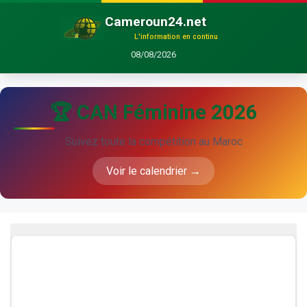
Cameroun24.net
L'information en continu
08/08/2026
🏆 CAN Féminine 2026
Suivez toute la compétition au Maroc
Voir le calendrier →