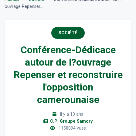
ouvrage Repenser...
SOCIÉTÉ
Conférence-Dédicace
autour de l?ouvrage
Repenser et reconstruire
l'opposition
camerounaise
il y a 13 ans
C.P: Groupe Samory
1158094 vues