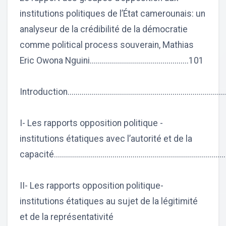
institutions politiques de l’État camerounais: un
analyseur de la crédibilité de la démocratie
comme political process souverain, Mathias
Eric Owona Nguini.................................................101
Introduction..............................................................................
I- Les rapports opposition politique -
institutions étatiques avec l’autorité et de la
capacité...................................................................................
II- Les rapports opposition politique-
institutions étatiques au sujet de la légitimité
et de la représentativité