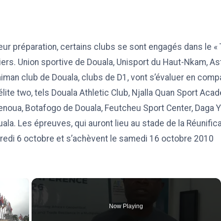
leur préparation, certains clubs se sont engagés dans le « 
tiers. Union sportive de Douala, Unisport du Haut-Nkam, As
iman club de Douala, clubs de D1, vont s’évaluer en comp
lite two, tels Douala Athletic Club, Njalla Quan Sport Aca
Menoua, Botafogo de Douala, Feutcheu Sport Center, Daga 
la. Les épreuves, qui auront lieu au stade de la Réunifica
redi 6 octobre et s’achèvent le samedi 16 octobre 2010
×
Now Playing