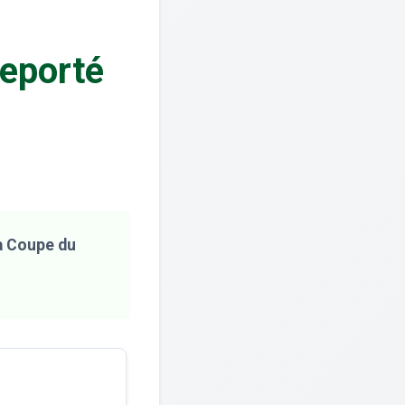
eporté
la Coupe du