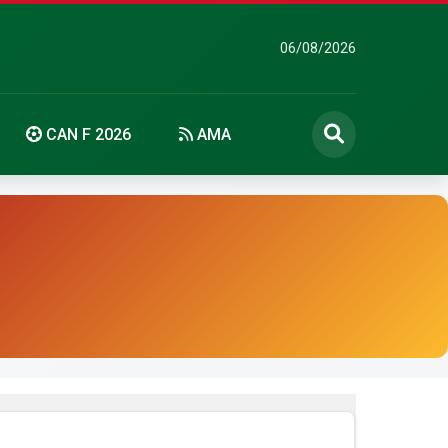
06/08/2026
CAN F 2026
AMA