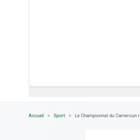
Accueil
>
Sport
>
Le Championnat du Cameroun r