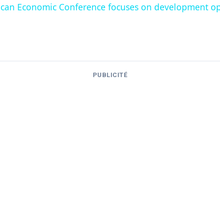
frican Economic Conference focuses on development op
.
PUBLICITÉ