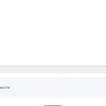
eporté