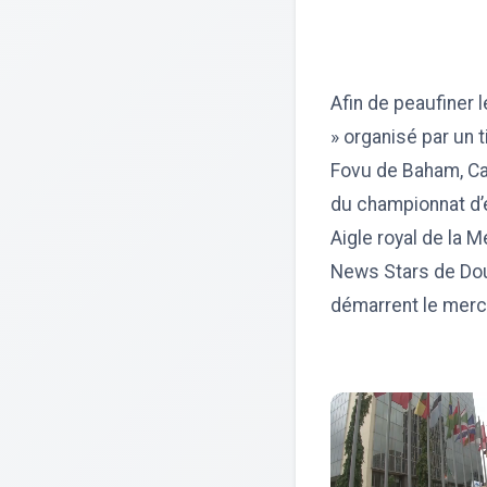
Afin de peaufiner 
» organisé par un 
Fovu de Baham, Ca
du championnat d’é
Aigle royal de la 
News Stars de Doua
démarrent le merc