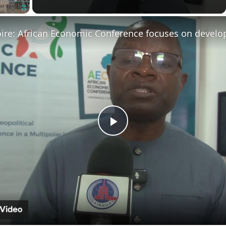
Fullscreen
Play
Video