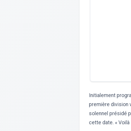
Initialement progr
première division 
solennel présidé pa
cette date. « Voilà