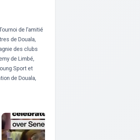
Tournoi de l’amitié
tres de Douala,
agnie des clubs
demy de Limbé,
Young Sport et
tion de Douala,