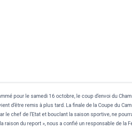
ammé pour le samedi 16 octobre, le coup d’envoi du Champ
vient d’être remis à plus tard. La finale de la Coupe du C
r le chef de l’Etat et bouclant la saison sportive, ne pourr
 la raison du report », nous a confié un responsable de la 