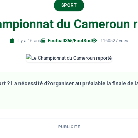
SPORT
ampionnat du Cameroun r
il y a 16 ans
Football365/FootSud
1160527 vues
rt ? La nécessité d?organiser au préalable la finale de 
PUBLICITÉ