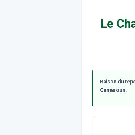
Le Ch
Raison du repo
Cameroun.