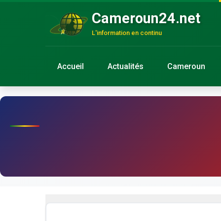
Cameroun24.net
L'information en continu
Accueil
Actualités
Cameroun