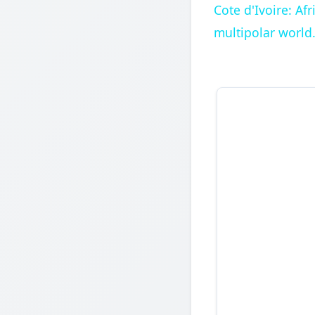
Cote d'Ivoire: A
multipolar world