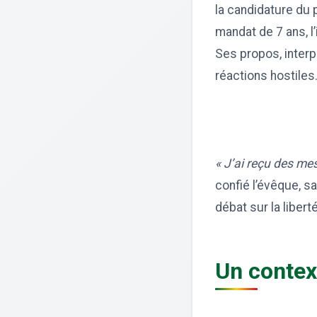
la candidature du
mandat de 7 ans, l
Ses propos, inter
réactions hostiles
« J’ai reçu des mes
confié l’évêque, sa
débat sur la liber
Un contex