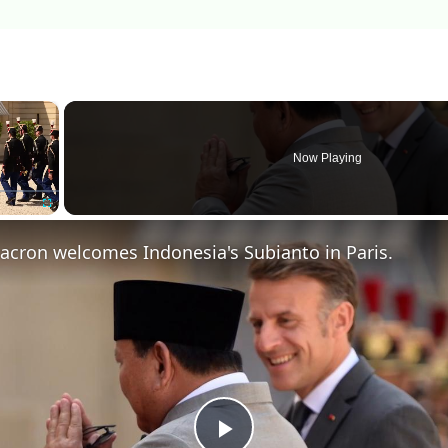
×
Now Playing
Fullscreen
acron welcomes Indonesia's Subianto in Paris.