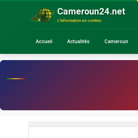
Cameroun24.net
L'information en continu
Accueil
Actualités
Cameroun