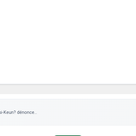
si-Keun? dénonce...