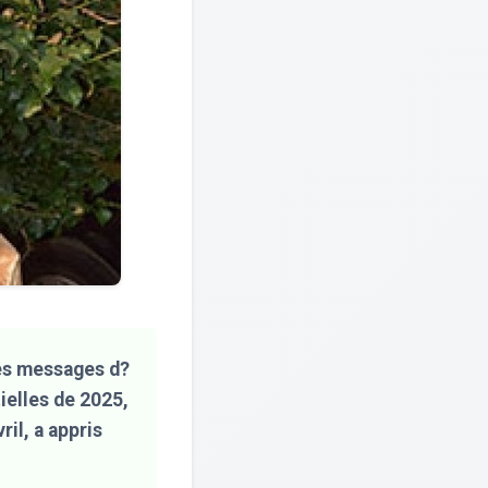
des messages d?
ielles de 2025,
il, a appris