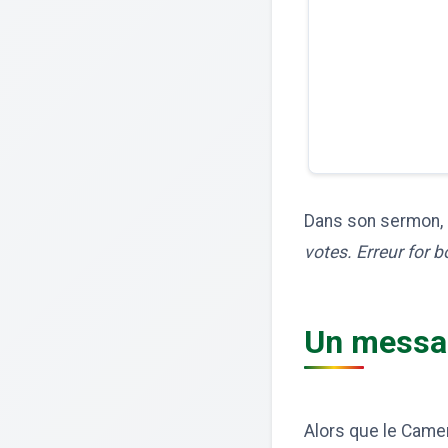
Dans son sermon, l
votes. Erreur for 
Un messag
Alors que le Camer