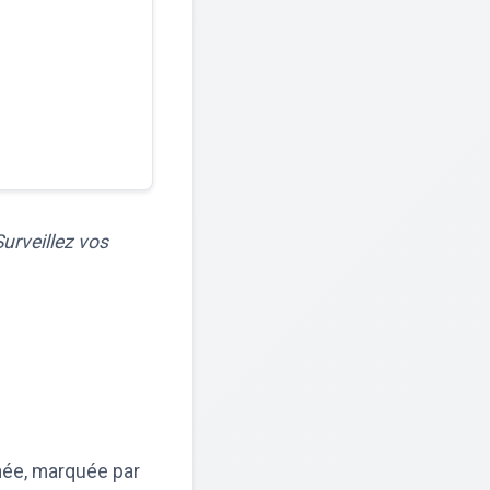
urveillez vos
née, marquée par