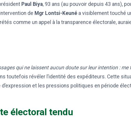
 président
Paul Biya
, 93 ans (au pouvoir depuis 43 ans), p
’intervention de
Mgr Lontsi-Keuné
a visiblement touché u
prétés comme un appel à la transparence électorale, aura
.
sages qui ne laissent aucun doute sur leur intention : me fa
ns toutefois révéler l’identité des expéditeurs. Cette situ
té d’expression et les pressions politiques en période élect
te électoral tendu