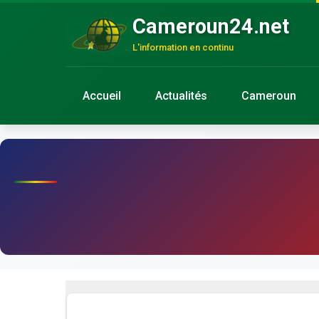
Cameroun24.net
L'information en continu
Accueil
Actualités
Cameroun