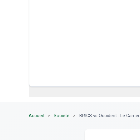
Accueil
>
Société
>
BRICS vs Occident : Le Camerou