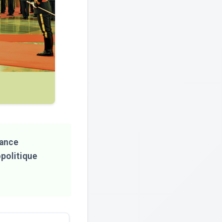
iance
politique