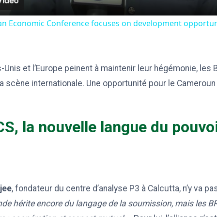
ican Economic Conference focuses on development opportuni
s-Unis et l’Europe peinent à maintenir leur hégémonie, les 
a scène internationale. Une opportunité pour le Cameroun
CS, la nouvelle langue du pouvo
jee
, fondateur du centre d’analyse P3 à Calcutta, n’y va pa
de hérite encore du langage de la soumission, mais les B