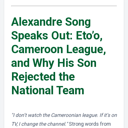
Alexandre Song
Speaks Out: Eto’o,
Cameroon League,
and Why His Son
Rejected the
National Team
"I don’t watch the Cameroonian league. If it’s on
TV, I change the channel."
Strong words from