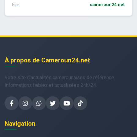
hier
cameroun24.net
À propos de Cameroun24.net
Votre site d'actualités camerounaises de référence.
Informations fiables et actualisées 24h/24.
Navigation