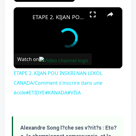
×
ETAPE 2. KIJAN POU INSKRI NAN LEKOL CANADA/Comment s'inscrire dans une école#ETIDYE#KANADA#VISA
Watch on
ETAPE 2. KIJAN POU INSKRI NAN LEKOL
CANADA/Comment s'inscrire dans une
école#ETIDYE#KANADA#VISA
Alexandre Song l?che ses v?rit?s : Eto?