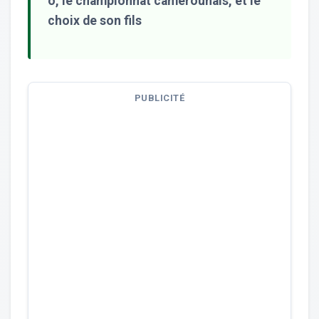
o, le championnat camerounais, et le
choix de son fils
PUBLICITÉ