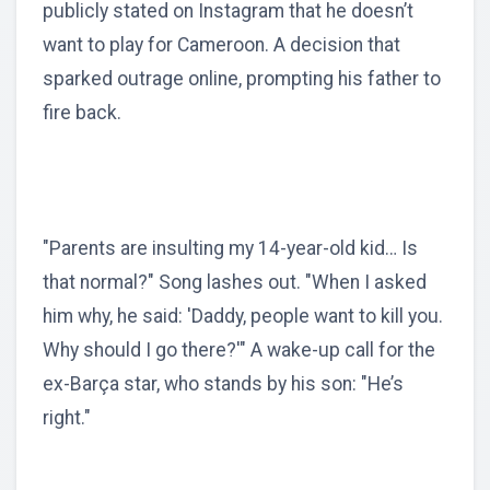
publicly stated on Instagram that he doesn’t
want to play for Cameroon. A decision that
sparked outrage online, prompting his father to
fire back.
"Parents are insulting my 14-year-old kid… Is
that normal?" Song lashes out. "When I asked
him why, he said: 'Daddy, people want to kill you.
Why should I go there?'" A wake-up call for the
ex-Barça star, who stands by his son: "He’s
right."