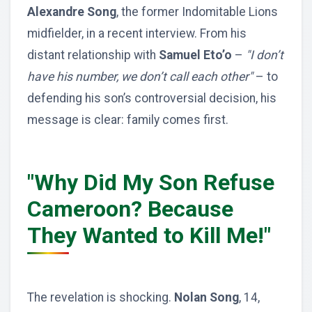
Alexandre Song
, the former Indomitable Lions
midfielder, in a recent interview. From his
distant relationship with
Samuel Eto’o
–
"I don’t
have his number, we don’t call each other"
– to
defending his son’s controversial decision, his
message is clear: family comes first.
"Why Did My Son Refuse
Cameroon? Because
They Wanted to Kill Me!"
The revelation is shocking.
Nolan Song
, 14,