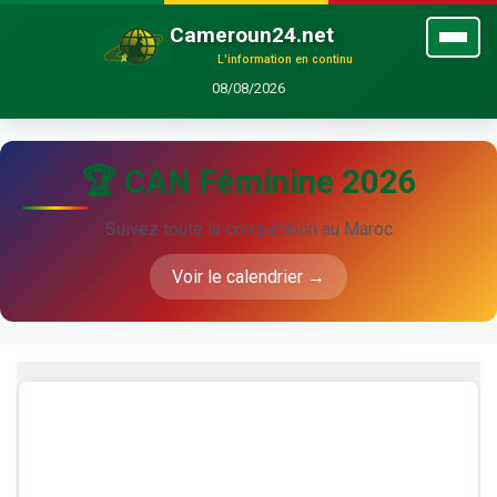
Cameroun24.net
L'information en continu
08/08/2026
🏆 CAN Féminine 2026
Suivez toute la compétition au Maroc
Voir le calendrier →