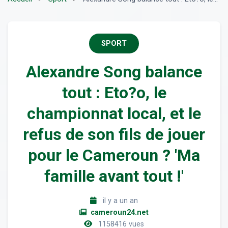
SPORT
Alexandre Song balance
tout : Eto?o, le
championnat local, et le
refus de son fils de jouer
pour le Cameroun ? 'Ma
famille avant tout !'
il y a un an
cameroun24.net
1158416 vues